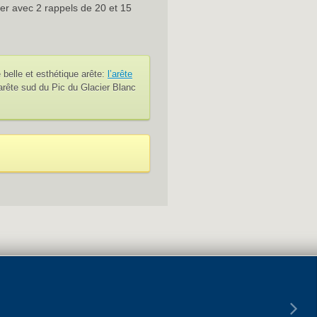
cher avec 2 rappels de 20 et 15
 belle et esthétique arête:
l’arête
 arête sud du Pic du Glacier Blanc