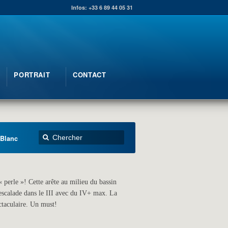
Infos: +33 6 89 44 05 31
PORTRAIT
CONTACT
 Blanc
« perle »! Cette arête au milieu du bassin
’escalade dans le III avec du IV+ max. La
ctaculaire. Un must!