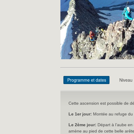
Programme et dates
Niveau
Cette ascension est possible de dé
Le 1er jour:
Montée au refuge du g
Le 2ème jour:
Départ à l’aube en 
amène au pied de cette belle arête q