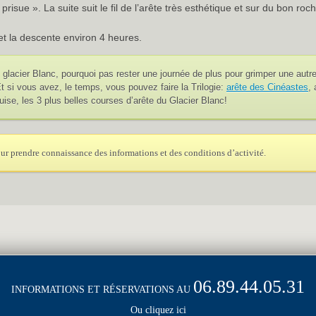
prisue ». La suite suit le fil de l’arête très esthétique et sur du bon ro
et la descente environ 4 heures.
e glacier Blanc, pourquoi pas rester une journée de plus pour grimper une autre
t si vous avez, le temps, vous pouvez faire la Trilogie:
arête des Cinéastes
,
uise, les 3 plus belles courses d’arête du Glacier Blanc!
ur prendre connaissance des informations et des conditions d’activité.
06.89.44.05.31
INFORMATIONS ET RÉSERVATIONS AU
Ou cliquez ici