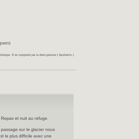
ipants)
echnique. Il ne comprend pas la demi-pension ( facultative )
 Repas et nuit au refuge.
 passage sur le glacier nous
t le plus difficile avec une