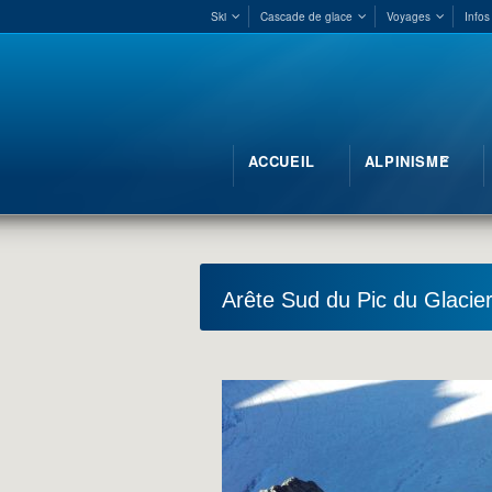
Ski
Cascade de glace
Voyages
Infos
ACCUEIL
ALPINISME
Arête Sud du Pic du Glacie