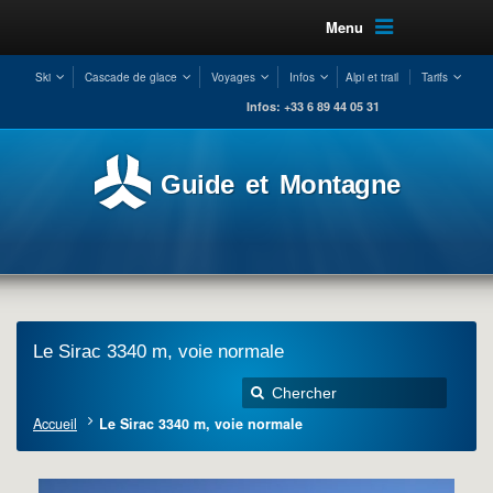
Menu
Ski
Cascade de glace
Voyages
Infos
Alpi et trail
Tarifs
Infos: +33 6 89 44 05 31
Guide et Montagne
Le Sirac 3340 m, voie normale
Accueil
Le Sirac 3340 m, voie normale