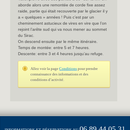
aborde alors une remontée de corde fixe assez
raide, partie qui était recouverte par le glacier il y
a « quelques » années ! Puis c’est par un
cheminement astucieux de vires en vire que l’on
rejoint l’arête sud qui va nous mener au sommet
du Sirac.
.
On descend ensuite par le même itinéraire
Temps de montée: entre 5 et 7 heures.
Descente: entre 3 et 4 heures jusqu’au refuge.
Allez voir la page
Conditions
pour prendre
connaissance des informations et des
conditions d’activité.
06.89.44.05.31