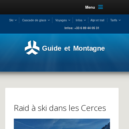
Menu
Ski
Cascade de glace
Voyages
Infos
Alpi et trail
Tarifs
Infos: +33 6 89 44 05 31
Guide et Montagne
Raid à ski dans les Cerces