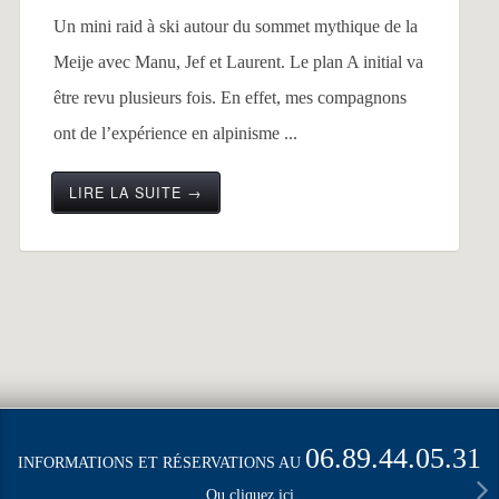
Un mini raid à ski autour du sommet mythique de la
Meije avec Manu, Jef et Laurent. Le plan A initial va
être revu plusieurs fois. En effet, mes compagnons
ont de l’expérience en alpinisme ...
LIRE LA SUITE →
06.89.44.05.31
INFORMATIONS ET RÉSERVATIONS AU
Ou cliquez ici