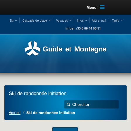
Menu
Ski
Cascade de glace
Voyages
Infos
Alpi et trail
Tarifs
Infos: +33 6 89 44 05 31
Guide et Montagne
Ski de randonnée initiation
Accueil
Ski de randonnée initiation