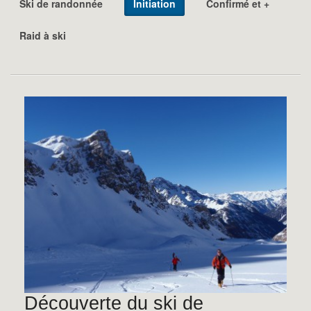
Ski de randonnée
Initiation
Confirmé et +
Raid à ski
Découverte du ski de