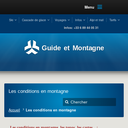
Menu
Ski
Cascade de glace
Voyages
Infos
Alpi et trail
Tarifs
Infos: +33 6 89 44 05 31
Guide et Montagne
Les conditions en montagne
Accueil
Les conditions en montagne
Les conditions en montagne, les topos, les cartes…: