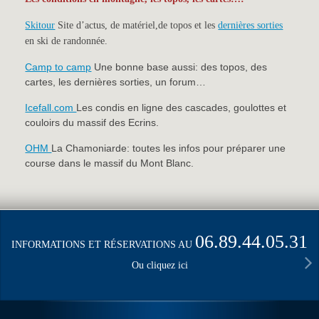
Skitour
Site d’actus, de matériel,de topos et les
dernières sorties
en ski de randonnée.
Camp to camp
Une bonne base aussi: des topos, des
cartes, les dernières sorties, un forum…
Icefall.com
Les condis en ligne des cascades, goulottes et
couloirs du massif des Ecrins.
OHM
La Chamoniarde: toutes les infos pour préparer une
course dans le massif du Mont Blanc.
06.89.44.05.31
INFORMATIONS ET RÉSERVATIONS AU
Ou cliquez ici