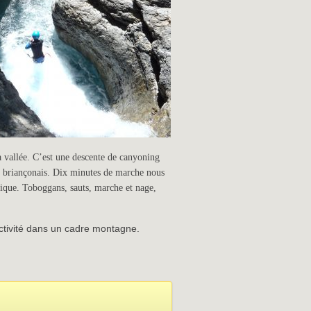
a vallée. C’est une descente de canyoning
u briançonais. Dix minutes de marche nous
ique. Toboggans, sauts, marche et nage,
activité dans un cadre montagne.