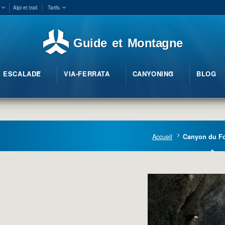
Alpi et trail
Tarifs
Guide et Montagne
ESCALADE
VIA-FERRATA
CANYONING
BLOG
Accueil
Canyon du Fo