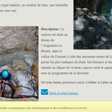
(type basket), un maillot de bain, une bouteille
 en avez un).
Description:
Ce
canyon est situé au
dessus de
l’Argentière la
Bessée, dans le
vallon du Fournel à côté des anciennes mines de l
parmi les plus ludiques du Haut Val Durance et d
mènent au départ de ce beau canyon varié et aquat
sont au programme de la descente.
Un très beau parcours pour s’initier à cette 
Infos et réservations.
endre connaissance des informations et des conditions d’activité.