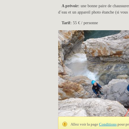
A prévoir:
une bonne paire de chaussures 
d’eau et un appareil photo étanche (si vous
Tarif:
55 € / personne
Allez voir la page
Conditions
pour pr