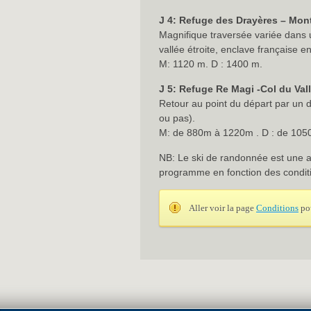
J 4: Refuge des Drayères – Mon
Magnifique traversée variée dans
vallée étroite, enclave française en 
M: 1120 m. D : 1400 m.
J 5: Refuge Re Magi -Col du Va
Retour au point du départ par un d
ou pas).
M: de 880m à 1220m . D : de 10
NB: Le ski de randonnée est une ac
programme en fonction des conditi
Aller voir la page
Conditions
pou