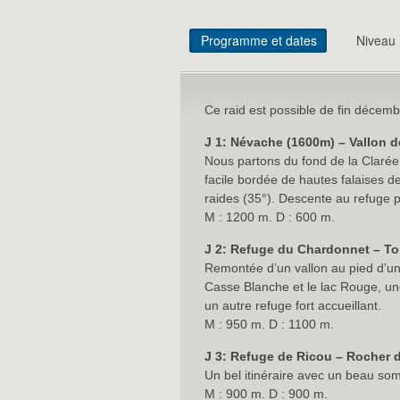
Programme et dates
Niveau
Ce raid est possible de fin décembr
J 1: Névache (1600m) – Vallon 
Nous partons du fond de la Claré
facile bordée de hautes falaises d
raides (35°). Descente au refuge p
M : 1200 m. D : 600 m.
J 2: Refuge du Chardonnet – Tou
Remontée d’un vallon au pied d’un
Casse Blanche et le lac Rouge, un
un autre refuge fort accueillant.
M : 950 m. D : 1100 m.
J 3: Refuge de Ricou – Rocher 
Un bel itinéraire avec un beau so
M : 900 m. D : 900 m.