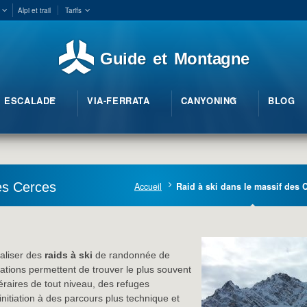
Alpi et trail
Tarifs
Guide et Montagne
ESCALADE
VIA-FERRATA
CANYONING
BLOG
es Cerces
Accueil
Raid à ski dans le massif des 
éaliser des
raids à ski
de randonnée de
ations permettent de trouver le plus souvent
éraires de tout niveau, des refuges
initiation à des parcours plus technique et