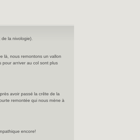
de la nivologie).
e là, nous remontons un vallon
 pour arriver au col sont plus
rès avoir passé la crête de la
 courte remontée qui nous mène à
ympathique encore!