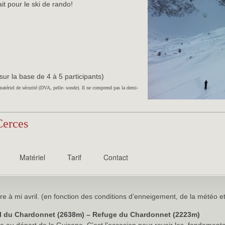
ait pour le ski de rando!
ur la base de 4 à 5 participants)
matériel de sécurité (DVA, pelle- sonde). Il ne comprend pas la demi-
Cerces
Matériel
Tarif
Contact
e à mi avril. (en fonction des conditions d’enneigement, de la météo et 
Col du Chardonnet (2638m) – Refuge du Chardonnet (2223m)