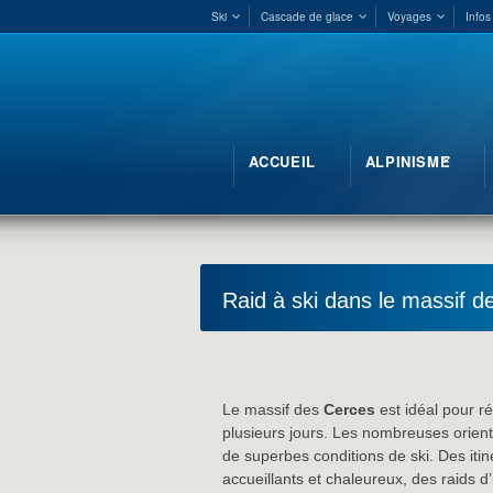
Ski
Cascade de glace
Voyages
Infos
ACCUEIL
ALPINISME
Raid à ski dans le massif d
Le massif des
Cerces
est idéal pour r
plusieurs jours. Les nombreuses orient
de superbes conditions de ski. Des itin
accueillants et chaleureux, des raids d’