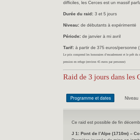
difficiles, les Cerces est un massif parf
Durée du raid:
3 et 5 jours
Niveau:
de débutants à expérimenté
Période:
de janvier à mi avril
Tarif:
à partir de 375 euros/personne (s
Le prix comprend les honoraires d’encadrement et le prêt du 
pension en refuge (environ 45 euros par personne)
Raid de 3 jours dans les 
Programme et dates
Niveau
Ce raid est possible de fin décembr
J 1: Pont de l’Alpe (1710m) – 