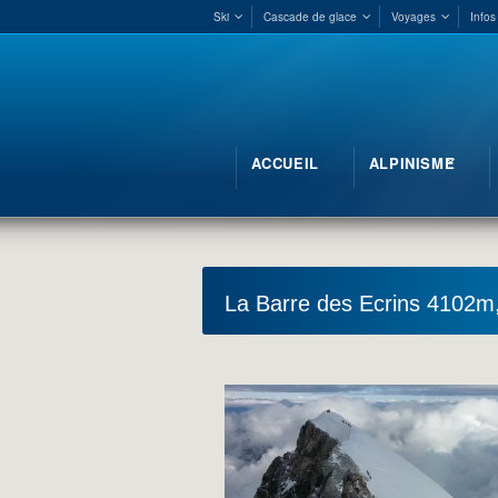
Ski
Cascade de glace
Voyages
Infos
ACCUEIL
ALPINISME
La Barre des Ecrins 4102m,