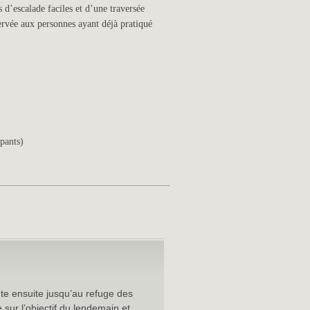
d’escalade faciles et d’une traversée
servée aux personnes ayant déjà pratiqué
ipants)
e ensuite jusqu’au refuge des
sur l’objectif du lendemain et