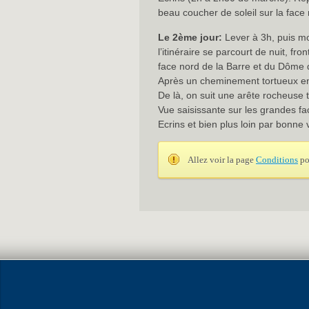
beau coucher de soleil sur la face 
Le 2ème jour:
Lever à 3h, puis m
l’itinéraire se parcourt de nuit, f
face nord de la Barre et du Dôme d
Après un cheminement tortueux entr
De là, on suit une arête rocheuse 
Vue saisissante sur les grandes fa
Ecrins et bien plus loin par bonne 
Allez voir la page
Conditions
po