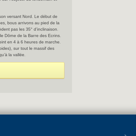
son versant Nord. Le début de
des, bous arrivons au pied de la
dent pas les 35° d’inclinaison.
 le Dôme de la Barre des Ecrins.
teint en 4 à 6 heures de marche.
ides), sur tout le massif des
u’à la vallée.