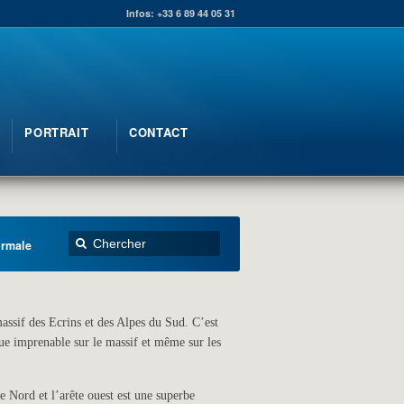
Infos: +33 6 89 44 05 31
PORTRAIT
CONTACT
ormale
assif des Ecrins et des Alpes du Sud.
C’est
ue imprenable sur le massif et même sur les
e Nord et l’arête ouest est une superbe