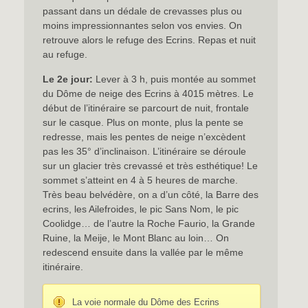
passant dans un dédale de crevasses plus ou
moins impressionnantes selon vos envies. On
retrouve alors le refuge des Ecrins. Repas et nuit
au refuge.
Le 2e jour:
Lever à 3 h, puis montée au sommet
du Dôme de neige des Ecrins à 4015 mètres. Le
début de l’itinéraire se parcourt de nuit, frontale
sur le casque. Plus on monte, plus la pente se
redresse, mais les pentes de neige n’excèdent
pas les 35° d’inclinaison. L’itinéraire se déroule
sur un glacier très crevassé et très esthétique! Le
sommet s’atteint en 4 à 5 heures de marche.
Très beau belvédère, on a d’un côté, la Barre des
ecrins, les Ailefroides, le pic Sans Nom, le pic
Coolidge… de l’autre la Roche Faurio, la Grande
Ruine, la Meije, le Mont Blanc au loin… On
redescend ensuite dans la vallée par le même
itinéraire.
La voie normale du Dôme des Ecrins