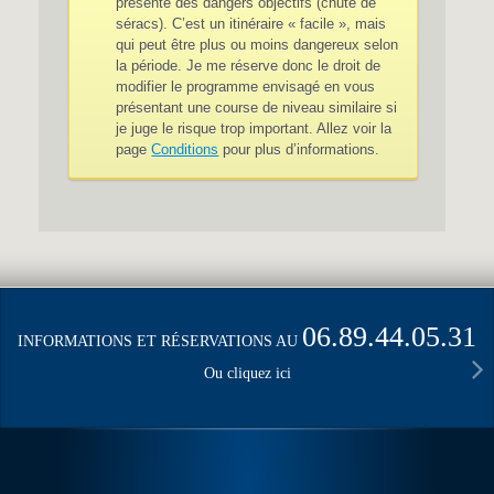
présente des dangers objectifs (chute de
séracs). C’est un itinéraire « facile », mais
qui peut être plus ou moins dangereux selon
la période. Je me réserve donc le droit de
modifier le programme envisagé en vous
présentant une course de niveau similaire si
je juge le risque trop important. Allez voir la
page
Conditions
pour plus d’informations.
06.89.44.05.31
INFORMATIONS ET RÉSERVATIONS AU
Ou cliquez ici