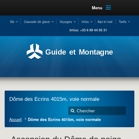
Menu
Ski
Cascade de glace
Voyages
Infos
Alpi et trail
Tarifs
Infos: +33 6 89 44 05 31
Guide et Montagne
Dôme des Ecrins 4015m, voie normale
Accueil
Dôme des Ecrins 4015m, voie normale