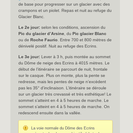
de base pour progresser sur un glacier avec des
crampons et un piolet. Repas et nuit au refuge du
Glacier Blanc.
Le 2e jour:
selon les conditions, ascension du
Pic du glacier d’Arsine
, du
Pic glacier Blanc
ou de
Roche Faurio
. Entre 700 et 800 mètres de
dénivelé positif. Nuit au refuge des Ecrins.
Le 3e jour:
Lever à 3 h, puis montée au sommet
du Dôme de neige des Ecrins à 4015 mètres. Le
début de l’itinéraire se parcourt de nuit, frontale
sur le casque. Plus on monte, plus la pente se
redresse, mais les pentes de neige n’excèdent
pas les 35° d’inclinaison. L’itinéraire se déroule
sur un glacier très crevassé et très esthétique! Le
sommet s’atteint en 4 à 5 heures de marche. Le
sommet s’atteint en 4 à 5 heures de marche. On
redescend ensuite dans la vallée.
La voie normale du Dôme des Ecrins