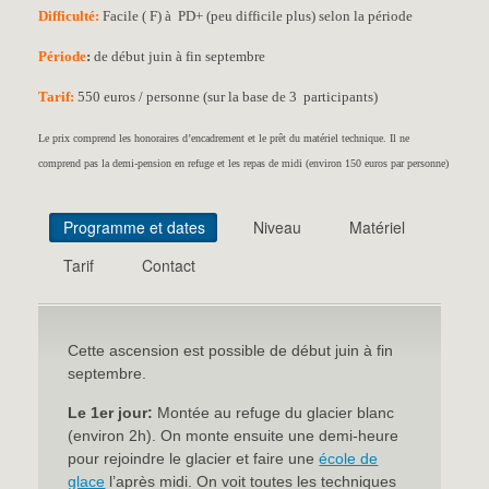
Difficulté:
Facile ( F) à PD+ (peu difficile plus) selon la période
Période
:
de début juin à fin septembre
Tarif:
550 euros / personne (sur la base de 3 participants)
Le prix comprend les honoraires d’encadrement et le prêt du matériel technique. Il ne
comprend pas la demi-pension en refuge et les repas de midi (environ 150 euros par personne)
Programme et dates
Niveau
Matériel
Tarif
Contact
Cette ascension est possible de début juin à fin
septembre.
Le 1er jour:
Montée au refuge du glacier blanc
(environ 2h). On monte ensuite une demi-heure
pour rejoindre le glacier et faire une
école de
glace
l’après midi. On voit toutes les techniques