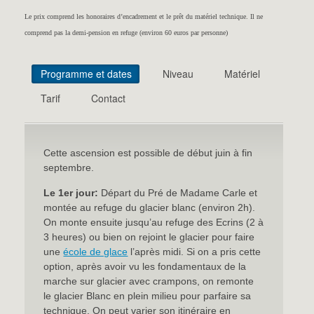
Le prix comprend les honoraires d’encadrement et le prêt du matériel technique. Il ne
comprend pas la demi-pension en refuge (environ 60 euros par personne)
Programme et dates
Niveau
Matériel
Tarif
Contact
Cette ascension est possible de début juin à fin
septembre.
Le 1er jour:
Départ du Pré de Madame Carle et
montée au refuge du glacier blanc (environ 2h).
On monte ensuite jusqu’au refuge des Ecrins (2 à
3 heures) ou bien on rejoint le glacier pour faire
une
école de glace
l’après midi. Si on a pris cette
option, après avoir vu les fondamentaux de la
marche sur glacier avec crampons, on remonte
le glacier Blanc en plein milieu pour parfaire sa
technique. On peut varier son itinéraire en