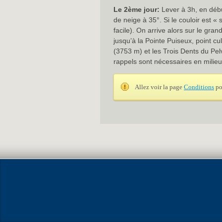
Le 2ème jour:
Lever à 3h, en débu
de neige à 35°. Si le couloir est «
facile). On arrive alors sur le gra
jusqu’à la Pointe Puiseux, point c
(3753 m) et les Trois Dents du Pel
rappels sont nécessaires en milieu
Allez voir la page
Conditions
po