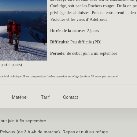
Coolidge, soit par les Rochers rouges. De là on peu
privilège des alpinistes. Puis on entreprend la des
Violettes et les vires d’Ailefroide.
Durée de la course:
2 jours
Difficulté:
Peu difficile (PD)
Période:
de début juin à mi septembre
participants)
matériel technique. Il ne comprend pas la demi-pension en refuge (environ 55 euros par personne)
Matériel
Tarif
Contact
but juin à fin septembre.
elvoux (de 3 à 4h de marche). Repas et nuit au refuge.