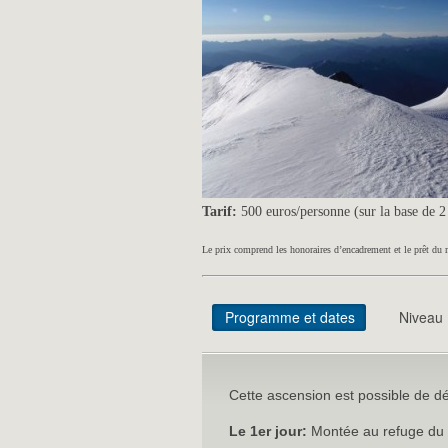
Tarif:
500 euros/personne (sur la base de 2 
Le prix comprend les honoraires d’encadrement et le prêt du 
Programme et dates
Niveau
Cette ascension est possible de dé
Le 1er jour:
Montée au refuge du P