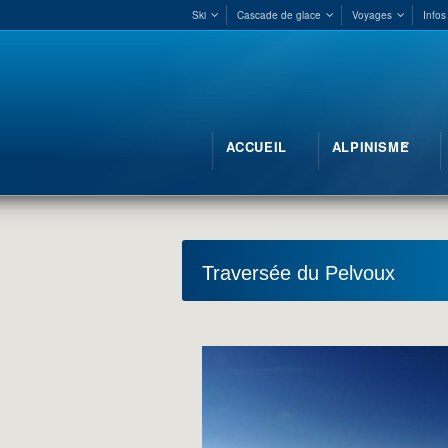
Ski
Cascade de glace
Voyages
Infos
ACCUEIL
ALPINISME
Traversée du Pelvoux