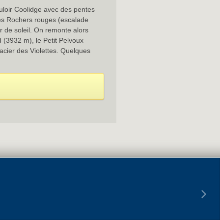
ouloir Coolidge avec des pentes
e des Rochers rouges (escalade
er de soleil. On remonte alors
 (3932 m), le Petit Pelvoux
acier des Violettes. Quelques