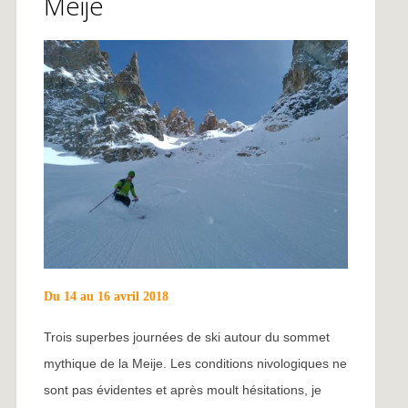
Meije
Du 14 au 16 avril 2018
Trois superbes journées de ski autour du sommet
mythique de la Meije. Les conditions nivologiques ne
sont pas évidentes et après moult hésitations, je