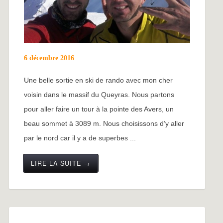
6 décembre 2016
Une belle sortie en ski de rando avec mon cher
voisin dans le massif du Queyras. Nous partons
pour aller faire un tour à la pointe des Avers, un
beau sommet à 3089 m. Nous choisissons d’y aller
par le nord car il y a de superbes ...
LIRE LA SUITE →