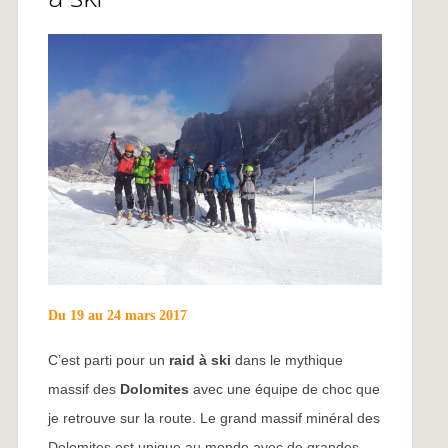
Du 19 au 24 mars 2017
C’est parti pour un
raid à ski
dans le mythique
massif des
Dolomites
avec une équipe de choc que
je retrouve sur la route. Le grand massif minéral des
Dolomites est unique au monde avec de grandes ...