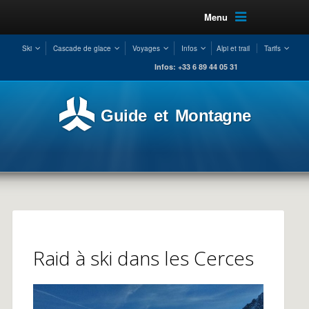
Menu
Ski
Cascade de glace
Voyages
Infos
Alpi et trail
Tarifs
Infos: +33 6 89 44 05 31
Guide et Montagne
Raid à ski dans les Cerces