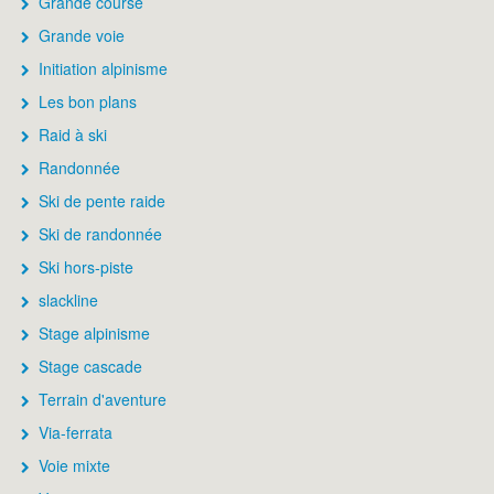
Grande course
Grande voie
Initiation alpinisme
Les bon plans
Raid à ski
Randonnée
Ski de pente raide
Ski de randonnée
Ski hors-piste
slackline
Stage alpinisme
Stage cascade
Terrain d'aventure
Via-ferrata
Voie mixte