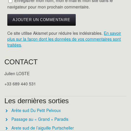
Enregistrer mon nom, mon e-mail et mon site dans le
navigateur pour mon prochain commentaire.
Ce site utilise Akismet pour réduire les indésirables.
En savoir
plus sur la façon dont les données de vos commentaires sont
traitées
.
CONTACT
Julien LOSTE
+33 689 440 531
Les dernières sorties
Arête sud Du Petit Pelvoux
Passage au « Grand » Paradis
Arete sud de l’aiguille Purtscheller