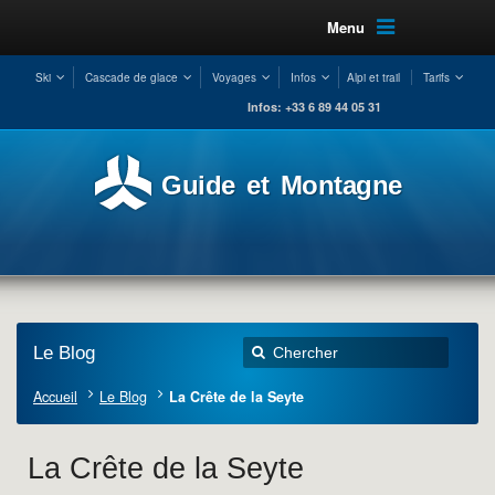
Menu
Ski
Cascade de glace
Voyages
Infos
Alpi et trail
Tarifs
Infos: +33 6 89 44 05 31
Guide et Montagne
Le Blog
Accueil
Le Blog
La Crête de la Seyte
La Crête de la Seyte