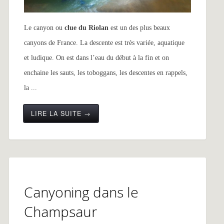
Le canyon ou
clue du Riolan
est un des plus beaux
canyons de France. La descente est très variée, aquatique
et ludique. On est dans l’eau du début à la fin et on
enchaine les sauts, les toboggans, les descentes en rappels,
la ...
LIRE LA SUITE →
Canyoning dans le
Champsaur