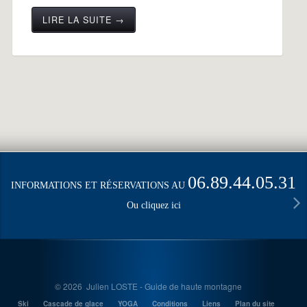
LIRE LA SUITE →
06.89.44.05.31
INFORMATIONS ET RÉSERVATIONS AU
Ou cliquez ici
© 2026 Julien LOSTE - Guide de haute montagne
Ski
Cascade de glace
YOGA
Conditions
Liens
Plan du site