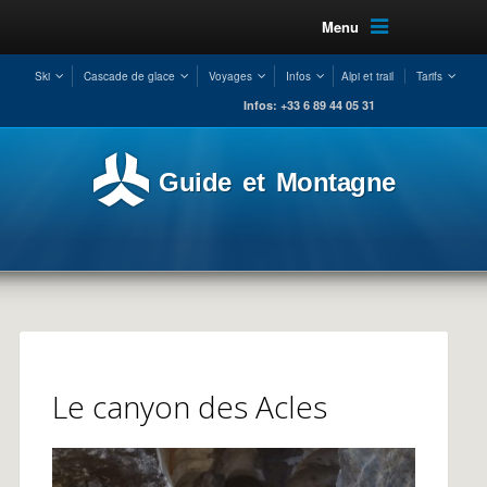
Menu
Ski
Cascade de glace
Voyages
Infos
Alpi et trail
Tarifs
Infos: +33 6 89 44 05 31
Guide et Montagne
Le canyon des Acles