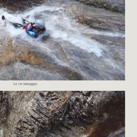
Le 1er toboggan.