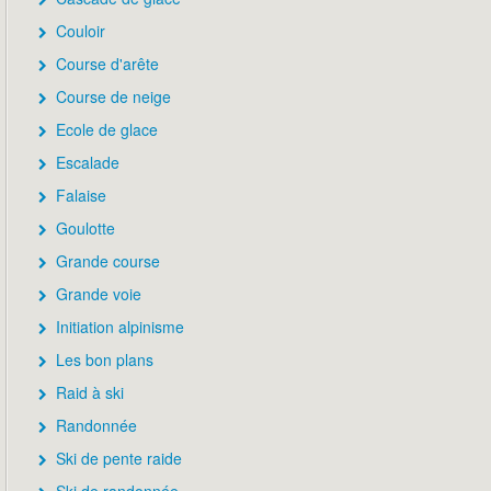
Couloir
Course d'arête
Course de neige
Ecole de glace
Escalade
Falaise
Goulotte
Grande course
Grande voie
Initiation alpinisme
Les bon plans
Raid à ski
Randonnée
Ski de pente raide