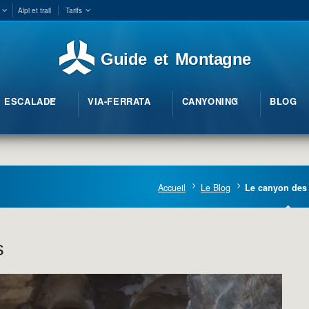
Alpi et trail
Tarifs
Guide et Montagne
ESCALADE
VIA-FERRATA
CANYONING
BLOG
Accueil
Le Blog
Le canyon des
s