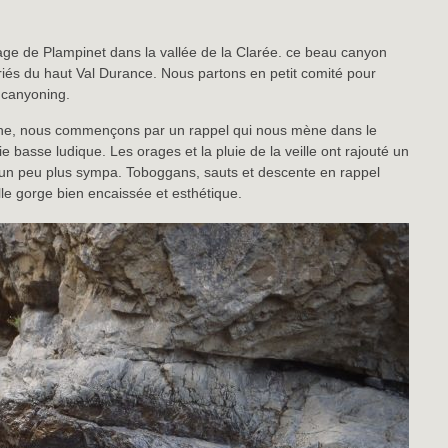
age de Plampinet dans la vallée de la Clarée. ce beau canyon
riés du haut Val Durance. Nous partons en petit comité pour
 canyoning.
he, nous commençons par un rappel qui nous mène dans le
basse ludique. Les orages et la pluie de la veille ont rajouté un
e un peu plus sympa. Toboggans, sauts et descente en rappel
lle gorge bien encaissée et esthétique.