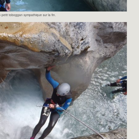
 petit toboggan sympathique sur la fin.