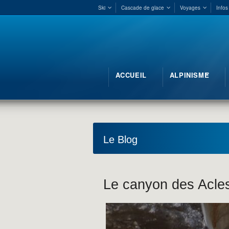
Ski
Cascade de glace
Voyages
Infos
ACCUEIL
ALPINISME
Le Blog
Le canyon des Acle