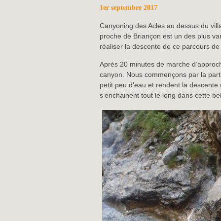
1er septembre 2017
Canyoning des Acles au dessus du vill
proche de Briançon est un des plus va
réaliser la descente de ce parcours de
Après 20 minutes de marche d’approc
canyon. Nous commençons par la partie 
petit peu d’eau et rendent la descent
s’enchainent tout le long dans cette be