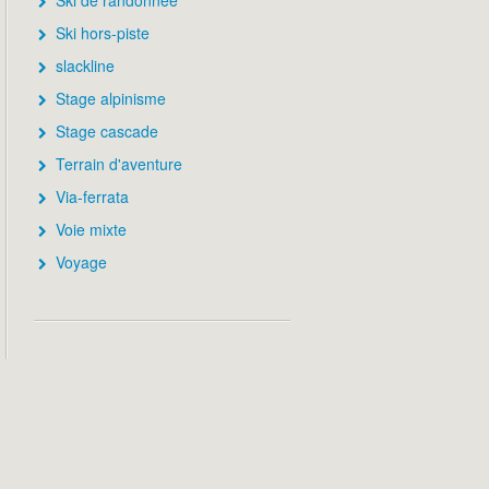
Ski de randonnée
Ski hors-piste
slackline
Stage alpinisme
Stage cascade
Terrain d'aventure
Via-ferrata
Voie mixte
Voyage