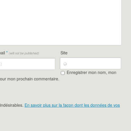
ail
*
Site
(will not be published)
Enregistrer mon nom, mon
 pour mon prochain commentaire.
 indésirables.
En savoir plus sur la façon dont les données de vos