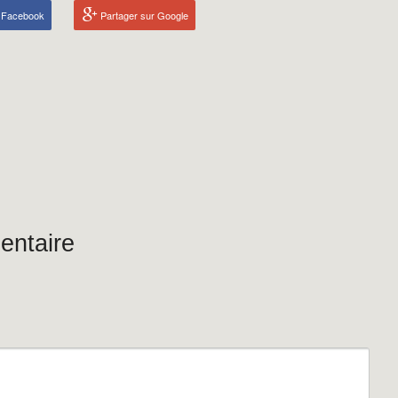
r Facebook
Partager sur Google
entaire