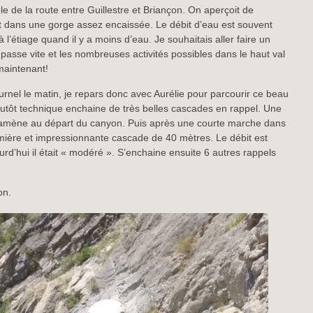
e de la route entre Guillestre et Briançon. On aperçoit de
 dans une gorge assez encaissée. Le débit d’eau est souvent
 l’étiage quand il y a moins d’eau. Je souhaitais aller faire un
asse vite et les nombreuses activités possibles dans le haut val
maintenant!
nel le matin, je repars donc avec Aurélie pour parcourir ce beau
utôt technique enchaine de très belles cascades en rappel. Une
amène au départ du canyon. Puis après une courte marche dans
remière et impressionnante cascade de 40 mètres. Le débit est
rd’hui il était « modéré ». S’enchaine ensuite 6 autres rappels
on.