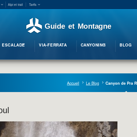
Alpi et trail
Tarifs
Guide et Montagne
ESCALADE
VIA-FERRATA
CANYONING
BLOG
Accueil
Le Blog
Canyon de Pra 
oul