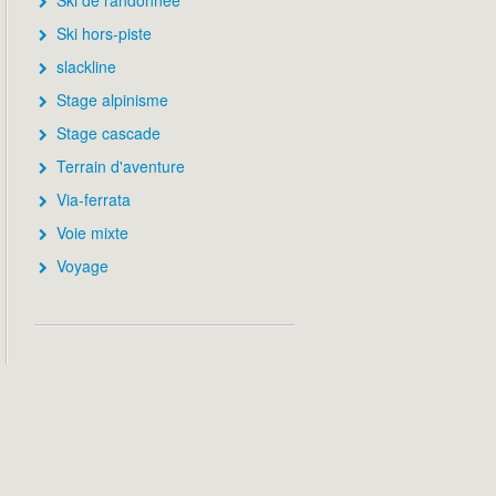
Ski de randonnée
Ski hors-piste
slackline
Stage alpinisme
Stage cascade
Terrain d'aventure
Via-ferrata
Voie mixte
Voyage