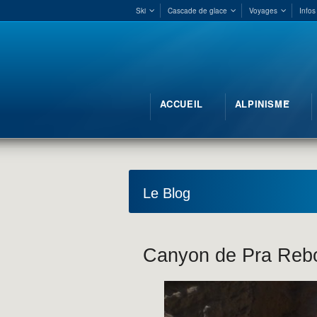
Ski
Cascade de glace
Voyages
Infos
ACCUEIL
ALPINISME
Le Blog
Canyon de Pra Reb