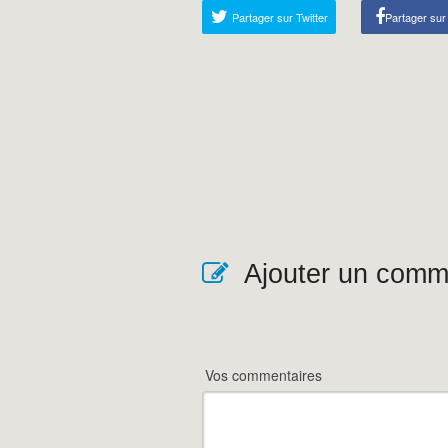
Partager sur Twitter
Partager su
Ajouter un comm
Vos commentaires