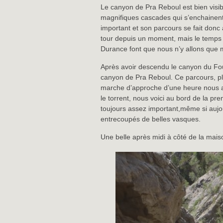
Le canyon de Pra Reboul est bien visibl
magnifiques cascades qui s’enchainent
important et son parcours se fait donc à
tour depuis un moment, mais le temps p
Durance font que nous n’y allons que 
Après avoir descendu le canyon du Four
canyon de Pra Reboul. Ce parcours, pl
marche d’approche d’une heure nous 
le torrent, nous voici au bord de la p
toujours assez important,même si aujou
entrecoupés de belles vasques.
Une belle après midi à côté de la mais