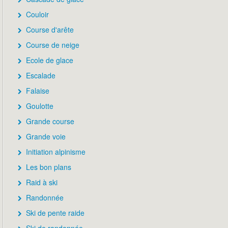
Couloir
Course d'arête
Course de neige
Ecole de glace
Escalade
Falaise
Goulotte
Grande course
Grande voie
Initiation alpinisme
Les bon plans
Raid à ski
Randonnée
Ski de pente raide