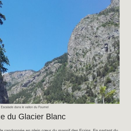
Escalade dans le vallon du Fournel
e du Glacier Blanc
lle randonnée en plein cœur du massif des Ecrins. En partant du