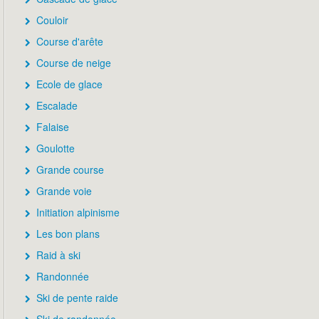
Couloir
Course d'arête
Course de neige
Ecole de glace
Escalade
Falaise
Goulotte
Grande course
Grande voie
Initiation alpinisme
Les bon plans
Raid à ski
Randonnée
Ski de pente raide