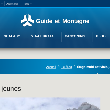
Alpi et trail
Tarifs
Guide et Montagne
ESCALADE
VIA-FERRATA
CANYONING
BLOG
Accueil
Le Blog
Stage multi activités 
s jeunes