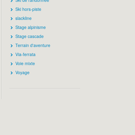
Ski de randonnée
Ski hors-piste
slackline
Stage alpinisme
Stage cascade
Terrain d'aventure
Via-ferrata
Voie mixte
Voyage