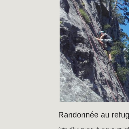
Randonnée au refug
Aujourd’hui, nous partons pour une be