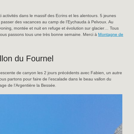
 activités dans le massif des Ecrins et les alentours. 5 jeunes
 passer des vacances au camp de l’Eychauda à Pelvoux. Au
oning, montée et nuit en refuge et évolution sur glacier… Tous
 nous passons tous une très bonne semaine. Merci à
Montagne de
llon du Fournel
e descente de canyon les 2 jours précédents avec Fabien, un autre
ous partons pour faire de l’escalade dans le beau vallon du
age de l’Argentière la Bessée.