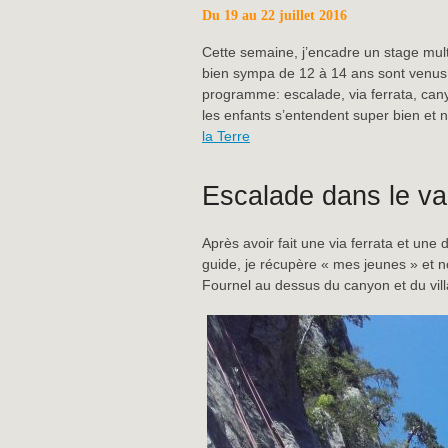
Du 19 au 22 juillet 2016
Cette semaine, j’encadre un stage multi
bien sympa de 12 à 14 ans sont venus
programme: escalade, via ferrata, cany
les enfants s’entendent super bien et
la Terre
Escalade dans le va
Après avoir fait une via ferrata et un
guide, je récupère « mes jeunes » et n
Fournel au dessus du canyon et du vill