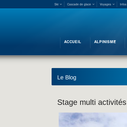
Ski
Cascade de glace
Voyages
Infos
ACCUEIL
ALPINISME
Le Blog
Stage multi activité