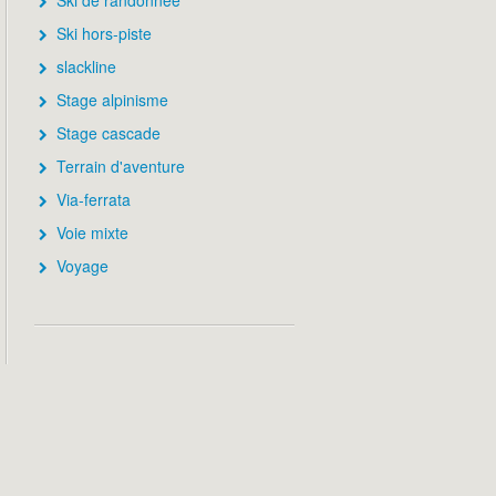
Ski de randonnée
Ski hors-piste
slackline
Stage alpinisme
Stage cascade
Terrain d'aventure
Via-ferrata
Voie mixte
Voyage