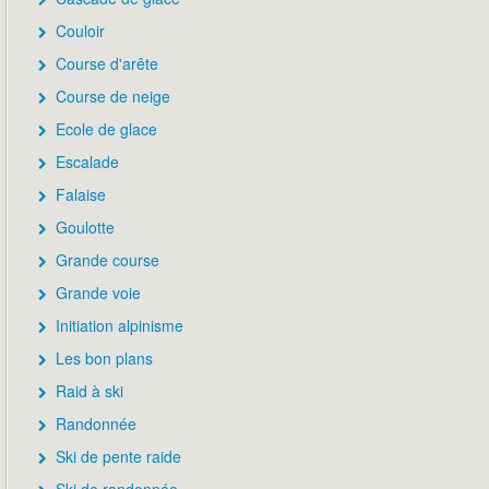
Couloir
Course d'arête
Course de neige
Ecole de glace
Escalade
Falaise
Goulotte
Grande course
Grande voie
Initiation alpinisme
Les bon plans
Raid à ski
Randonnée
Ski de pente raide