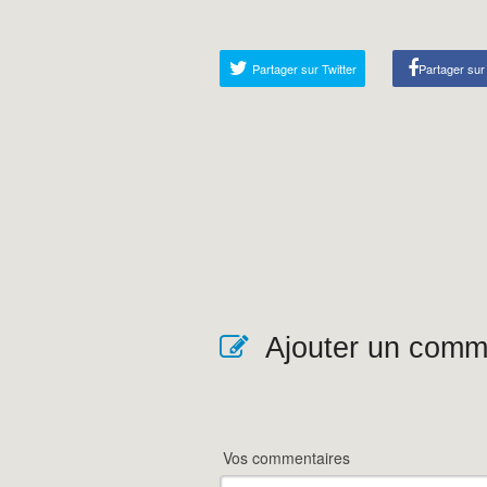
Partager sur Twitter
Partager su
Ajouter un comm
Vos commentaires