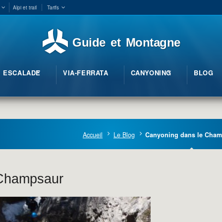
Alpi et trail
Tarifs
Guide et Montagne
ESCALADE
VIA-FERRATA
CANYONING
BLOG
Accueil
Le Blog
Canyoning dans le Cham
 Champsaur