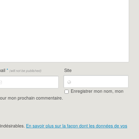
ail
*
Site
(will not be published)
Enregistrer mon nom, mon
 pour mon prochain commentaire.
 indésirables.
En savoir plus sur la façon dont les données de vos