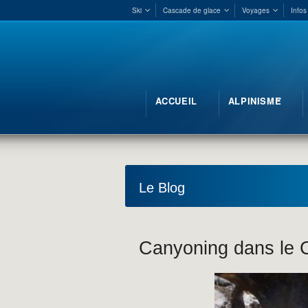
Ski
Cascade de glace
Voyages
Infos
ACCUEIL
ALPINISME
Le Blog
Canyoning dans le