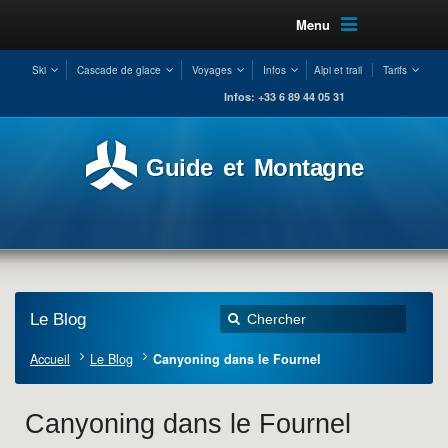
Menu
Ski
Cascade de glace
Voyages
Infos
Alpi et trail
Tarifs
Infos: +33 6 89 44 05 31
Guide et Montagne
Le Blog
Accueil
Le Blog
Canyoning dans le Fournel
Canyoning dans le Fournel