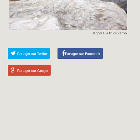
Rappel à la fin du canyon
Partager sur Twitter
Partager sur Facebook
Partager sur Google