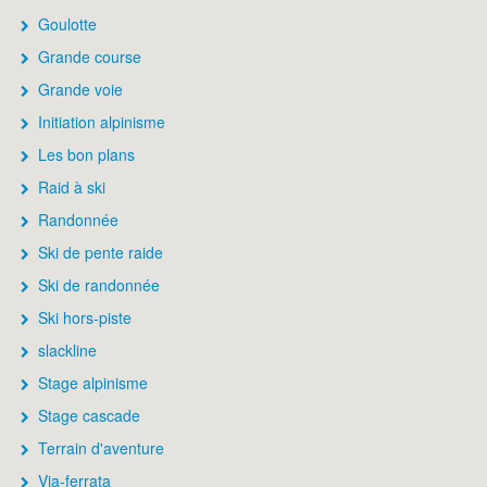
Goulotte
Grande course
Grande voie
Initiation alpinisme
Les bon plans
Raid à ski
Randonnée
Ski de pente raide
Ski de randonnée
Ski hors-piste
slackline
Stage alpinisme
Stage cascade
Terrain d'aventure
Via-ferrata