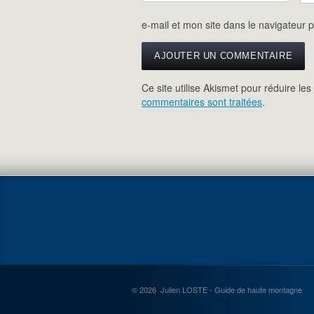
e-mail et mon site dans le navigateur
Ce site utilise Akismet pour réduire les
commentaires sont traitées
.
© 2026 Julien LOSTE - Guide de haute montagne