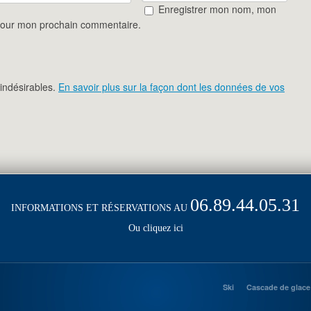
Enregistrer mon nom, mon
 pour mon prochain commentaire.
 indésirables.
En savoir plus sur la façon dont les données de vos
06.89.44.05.31
INFORMATIONS ET RÉSERVATIONS AU
Ou cliquez ici
Ski
Cascade de glace