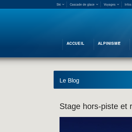
Ski
Cascade de glace
Voyages
Infos
ACCUEIL
ALPINISME
Le Blog
Stage hors-piste et