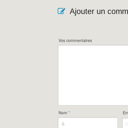
Ajouter un comm
Vos commentaires
Nom
*
Em