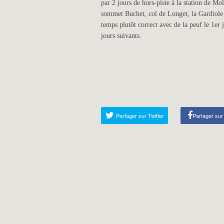
par 2 jours de hors-piste à la station de M
sommet Buchet, col de Longet, la Gardiole
temps plutôt correct avec de la peuf le 1er 
jours suivants.
Partager sur Twitter
Partager su