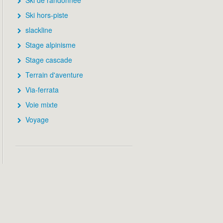
Ski de randonnée
Ski hors-piste
slackline
Stage alpinisme
Stage cascade
Terrain d'aventure
Via-ferrata
Voie mixte
Voyage