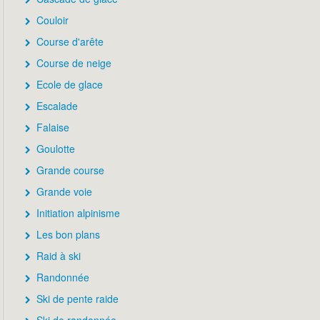
Couloir
Course d'arête
Course de neige
Ecole de glace
Escalade
Falaise
Goulotte
Grande course
Grande voie
Initiation alpinisme
Les bon plans
Raid à ski
Randonnée
Ski de pente raide