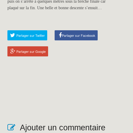
puis on s’arrête à quelques mètres sous la brèche finale car
plaqué sur la fin. Une belle et bonne descente s’ensuit…
Partager sur Twitter
Partager sur Facebook
Partager sur Google
Ajouter un commentaire