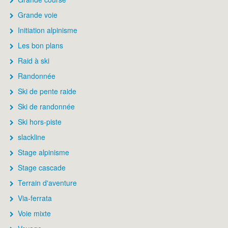
Grande voie
Initiation alpinisme
Les bon plans
Raid à ski
Randonnée
Ski de pente raide
Ski de randonnée
Ski hors-piste
slackline
Stage alpinisme
Stage cascade
Terrain d'aventure
Via-ferrata
Voie mixte