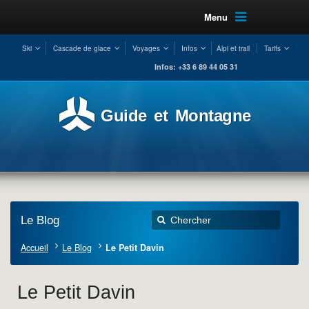
Menu
Ski
Cascade de glace
Voyages
Infos
Alpi et trail
Tarifs
Infos: +33 6 89 44 05 31
Guide et Montagne
Le Blog
Accueil
Le Blog
Le Petit Davin
Le Petit Davin