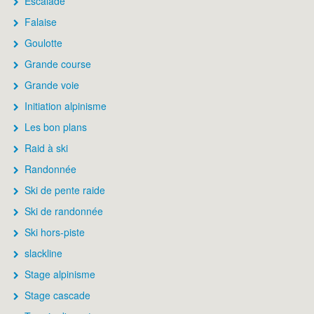
Escalade
Falaise
Goulotte
Grande course
Grande voie
Initiation alpinisme
Les bon plans
Raid à ski
Randonnée
Ski de pente raide
Ski de randonnée
Ski hors-piste
slackline
Stage alpinisme
Stage cascade