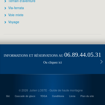
Terrain d'aventure
Via-ferrata
Voie mixte
Voyage
06.89.44.05.31
INFORMATIONS ET RÉSERVATIONS AU
Ou cliquez ici
© 2026 Julien LOSTE - Guide de haute montagne
Ski
Cascade de glace
YOGA
Conditions
Liens
Plan du site