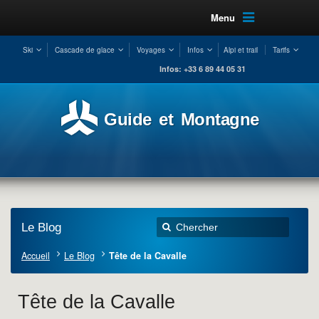
Menu
Ski
Cascade de glace
Voyages
Infos
Alpi et trail
Tarifs
Infos: +33 6 89 44 05 31
Guide et Montagne
Le Blog
Accueil
Le Blog
Tête de la Cavalle
Tête de la Cavalle