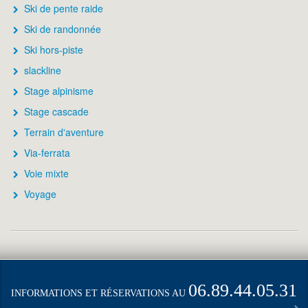
Ski de pente raide
Ski de randonnée
Ski hors-piste
slackline
Stage alpinisme
Stage cascade
Terrain d'aventure
Via-ferrata
Voie mixte
Voyage
06.89.44.05.31
INFORMATIONS ET RÉSERVATIONS AU