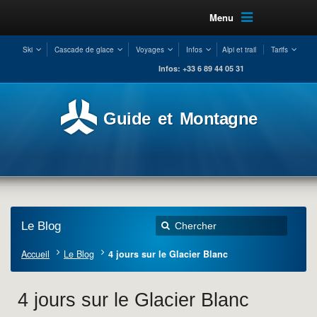
Menu
Ski
Cascade de glace
Voyages
Infos
Alpi et trail
Tarifs
Infos: +33 6 89 44 05 31
Guide et Montagne
Le Blog
Accueil
Le Blog
4 jours sur le Glacier Blanc
4 jours sur le Glacier Blanc