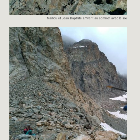
Marilou et Jean Baptiste arrivent au sommet avec le sourire ma