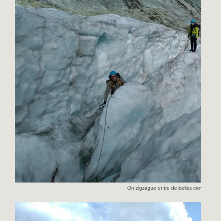
On zigzague entre de belles crevasses…