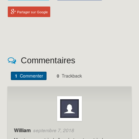
Partager sur Google
Commentaires
1
Commenter
0
Trackback
William
septembre 7, 2018