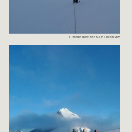
Lumières matinales sur le Liskam vers le col d