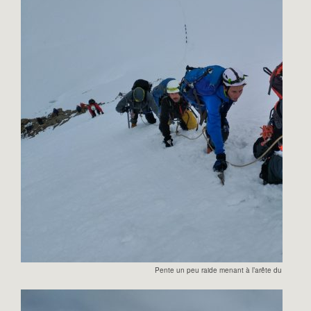
Pente un peu raide menant à l’arête du Naso d