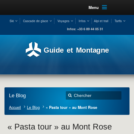
Menu
Ski
Cascade de glace
Voyages
Infos
Alpi et trail
Tarifs
Infos: +33 6 89 44 05 31
Guide et Montagne
Le Blog
Accueil
Le Blog
« Pasta tour » au Mont Rose
« Pasta tour » au Mont Rose