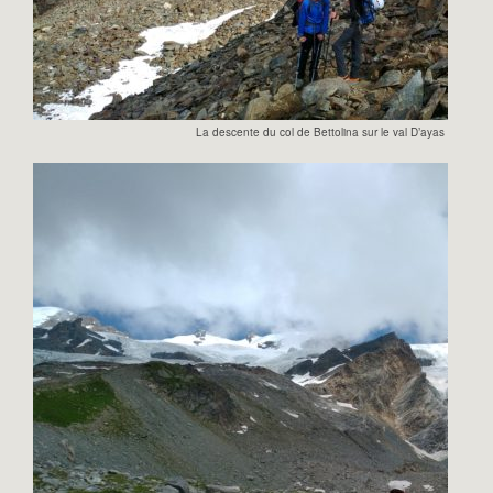
La descente du col de Bettolina sur le val D’ayas avec le 