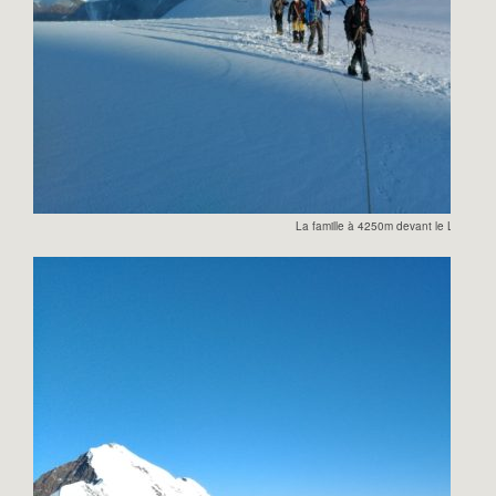
La famille à 4250m devant le Liskam.