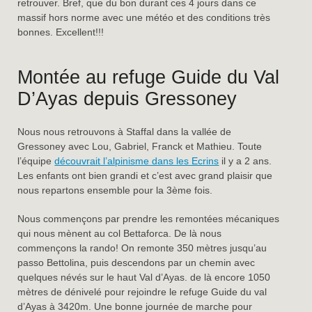
retrouver. Bref, que du bon durant ces 4 jours dans ce
massif hors norme avec une météo et des conditions très
bonnes. Excellent!!!
Montée au refuge Guide du Val
D’Ayas depuis Gressoney
Nous nous retrouvons à Staffal dans la vallée de
Gressoney avec Lou, Gabriel, Franck et Mathieu. Toute
l’équipe
découvrait l’alpinisme dans les Ecrins
il y a 2 ans.
Les enfants ont bien grandi et c’est avec grand plaisir que
nous repartons ensemble pour la 3ème fois.
Nous commençons par prendre les remontées mécaniques
qui nous mènent au col Bettaforca. De là nous
commençons la rando! On remonte 350 mètres jusqu’au
passo Bettolina, puis descendons par un chemin avec
quelques névés sur le haut Val d’Ayas. de là encore 1050
mètres de dénivelé pour rejoindre le refuge Guide du val
d’Ayas à 3420m. Une bonne journée de marche pour