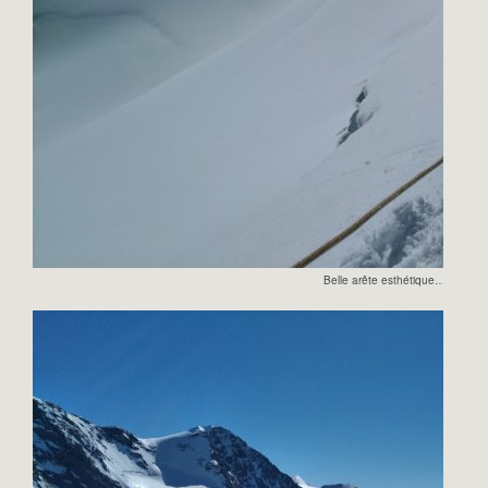
Belle arête esthétique…