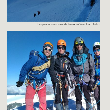
Les pentes ouest avec de beaux 4000 en fond: Pollux, Breitho