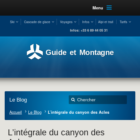
Menu
Ski
Cascade de glace
Voyages
Infos
Alpi et trail
Tarifs
Infos: +33 6 89 44 05 31
Guide et Montagne
Le Blog
Accueil
Le Blog
L’intégrale du canyon des Acles
L’intégrale du canyon des