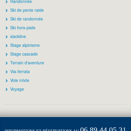
Randonnée
Ski de pente raide
Ski de randonnée
Ski hors-piste
slackline
Stage alpinisme
Stage cascade
Terrain d'aventure
Via-ferrata
Voie mixte
Voyage
06.89.44.05.31