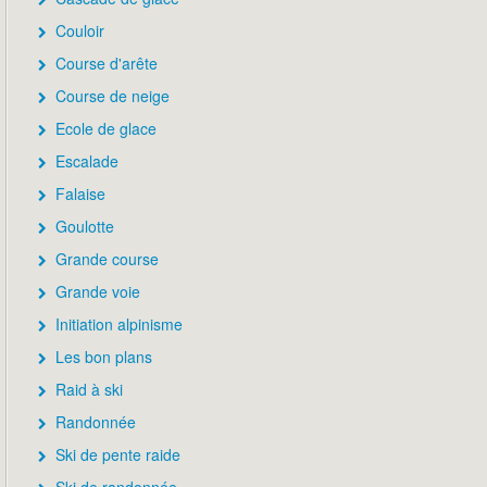
Couloir
Course d'arête
Course de neige
Ecole de glace
Escalade
Falaise
Goulotte
Grande course
Grande voie
Initiation alpinisme
Les bon plans
Raid à ski
Randonnée
Ski de pente raide