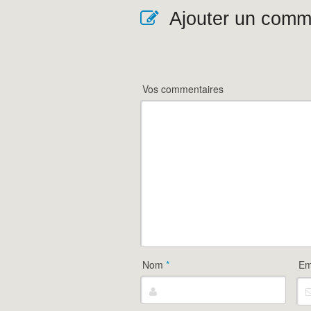
Ajouter un comm
Vos commentaires
Nom
*
Em