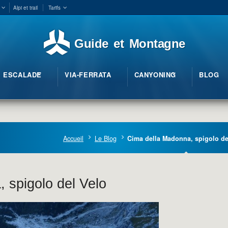
Alpi et trail
Tarifs
Guide et Montagne
ESCALADE
VIA-FERRATA
CANYONING
BLOG
Accueil
Le Blog
Cima della Madonna, spigolo de
 spigolo del Velo