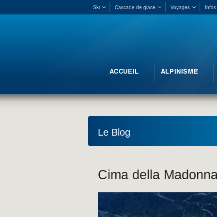
Ski
Cascade de glace
Voyages
Infos
ACCUEIL
ALPINISME
Le Blog
Cima della Madonna,