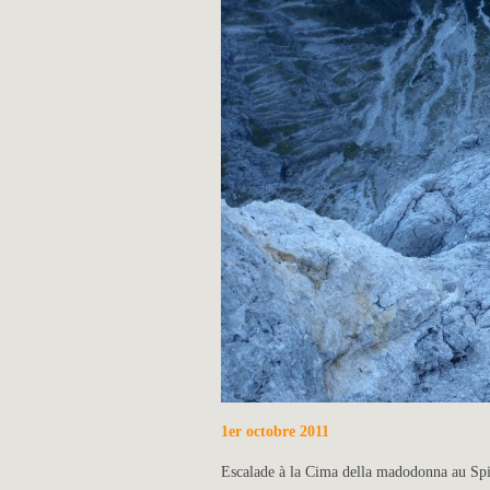
1er octobre 2011
Escalade à la Cima della madodonna au Spi