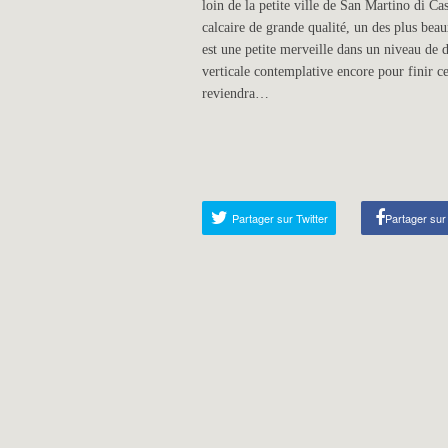
loin de la petite ville de San Martino di Ca
calcaire de grande qualité, un des plus bea
est une petite merveille dans un niveau de d
verticale contemplative encore pour finir c
reviendra…
Partager sur Twitter
Partager su