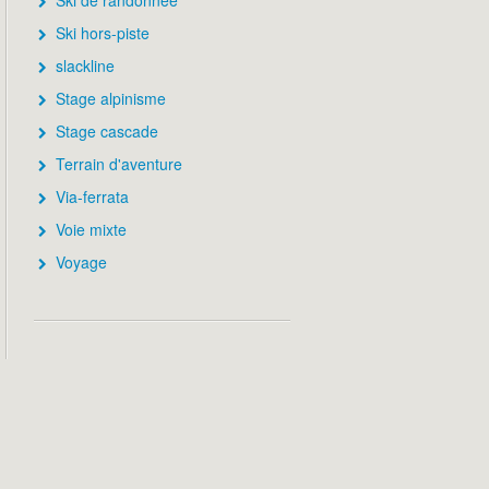
Ski de randonnée
Ski hors-piste
slackline
Stage alpinisme
Stage cascade
Terrain d'aventure
Via-ferrata
Voie mixte
Voyage