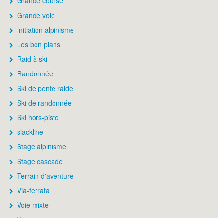
Grande course
Grande voie
Initiation alpinisme
Les bon plans
Raid à ski
Randonnée
Ski de pente raide
Ski de randonnée
Ski hors-piste
slackline
Stage alpinisme
Stage cascade
Terrain d'aventure
Via-ferrata
Voie mixte