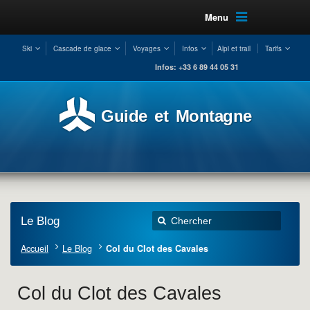
Menu
Ski
Cascade de glace
Voyages
Infos
Alpi et trail
Tarifs
Infos: +33 6 89 44 05 31
Guide et Montagne
Le Blog
Accueil
Le Blog
Col du Clot des Cavales
Col du Clot des Cavales