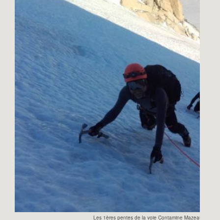
Les 1ères pentes de la voie Contamine Mazeaud au tria