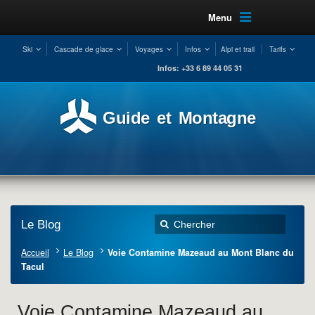
Menu
Ski
Cascade de glace
Voyages
Infos
Alpi et trail
Tarifs
Infos: +33 6 89 44 05 31
Guide et Montagne
Le Blog
Accueil
Le Blog
Voie Contamine Mazeaud au Mont Blanc du
Tacul
Voie Contamine Mazeaud au