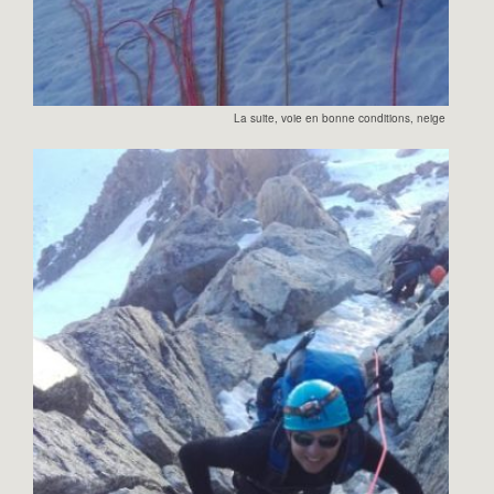
La suite, voie en bonne conditions, neige couic tou