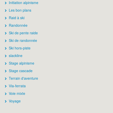
Initiation alpinisme
Les bon plans
Raid à ski
Randonnée
Ski de pente raide
Ski de randonnée
Ski hors-piste
slackline
Stage alpinisme
Stage cascade
Terrain d'aventure
Via-ferrata
Voie mixte
Voyage