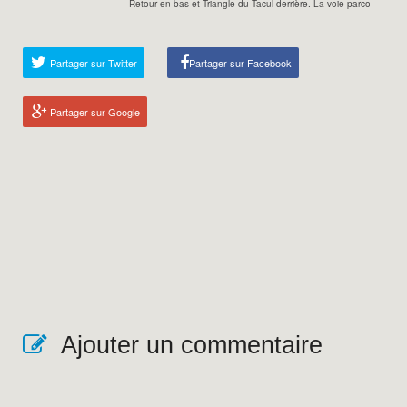
Retour en bas et Triangle du Tacul derrière. La voie parcourt les 
Partager sur Twitter
Partager sur Facebook
Partager sur Google
Ajouter un commentaire