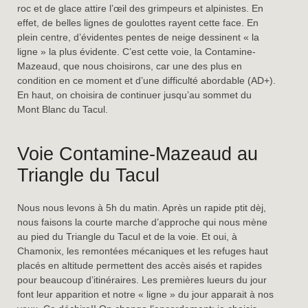
roc et de glace attire l’œil des grimpeurs et alpinistes. En
effet, de belles lignes de goulottes rayent cette face. En
plein centre, d’évidentes pentes de neige dessinent « la
ligne » la plus évidente. C’est cette voie, la Contamine-
Mazeaud, que nous choisirons, car une des plus en
condition en ce moment et d’une difficulté abordable (AD+).
En haut, on choisira de continuer jusqu’au sommet du
Mont Blanc du Tacul.
Voie Contamine-Mazeaud au
Triangle du Tacul
Nous nous levons à 5h du matin. Après un rapide ptit dèj,
nous faisons la courte marche d’approche qui nous mène
au pied du Triangle du Tacul et de la voie. Et oui, à
Chamonix, les remontées mécaniques et les refuges haut
placés en altitude permettent des accès aisés et rapides
pour beaucoup d’itinéraires. Les premières lueurs du jour
font leur apparition et notre « ligne » du jour apparait à nos