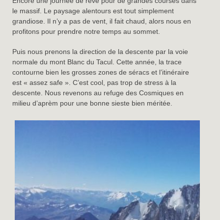
Encore une journée de rêve pour de grandes courses dans
le massif. Le paysage alentours est tout simplement
grandiose. Il n’y a pas de vent, il fait chaud, alors nous en
profitons pour prendre notre temps au sommet.
Puis nous prenons la direction de la descente par la voie
normale du mont Blanc du Tacul. Cette année, la trace
contourne bien les grosses zones de séracs et l’itinéraire
est « assez safe ». C’est cool, pas trop de stress à la
descente. Nous revenons au refuge des Cosmiques en
milieu d’aprèm pour une bonne sieste bien méritée.