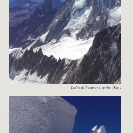
L’arête de Peuterey et le Mont Blanc vu du T