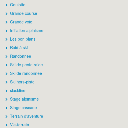
Goulotte
Grande course
Grande voie
Initiation alpinisme
Les bon plans
Raid à ski
Randonnée
Ski de pente raide
Ski de randonnée
Ski hors-piste
slackline
Stage alpinisme
Stage cascade
Terrain d'aventure
Via-ferrata