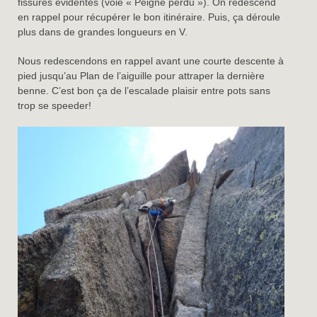
fissures évidentes (voie « Peigne perdu »). On redescend
en rappel pour récupérer le bon itinéraire. Puis, ça déroule
plus dans de grandes longueurs en V.
Nous redescendons en rappel avant une courte descente à
pied jusqu’au Plan de l’aiguille pour attraper la dernière
benne. C’est bon ça de l’escalade plaisir entre pots sans
trop se speeder!