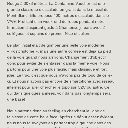
Rouge à 3078 mètres. La Contamine Vaucher est une
grande classique d’escalade en granit dans le massif du
Mont Blanc. Elle propose 400 mètres d’escalade dans le
V/V+. Profitant d’un week-end de repos pendant notre
formation d’aspirant guide à Chamonix, je pars avec 2
collègues et copains de promo: Nico et Julien.
Le plan initial était de grimper une belle voie moderne
« Postcriptome », mais une autre cordée est déjà au pied
de la voie quand nous arrivons. Changement d’objectif
donc pour éviter de s’entasser dans la même voie. Nous
partons pour une voie plus facile, mais classique et fort
jolie. Le truc, c’est que nous n’avons pas de topo de celle-
ci. Et nous n’avons pas encore de smartphone avec réseau
internet pour aller chercher le topo sur C2C ou autre. Ce
qui dans quelques années, voir dans pas longtemps sera
une base!
Nous partons donc au feeling en cherchant la ligne de
faiblesse de cette belle face. Après un début assez évident,
nous nous fourvoyons en partant trop à gauche dans des