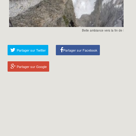
Belle ambiance vers la fin de la voie
Partager sur Twitter
Partager sur Facebook
Partager sur Google