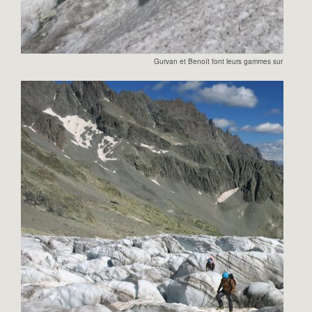
Gurvan et Benoît font leurs gammes sur le bas du