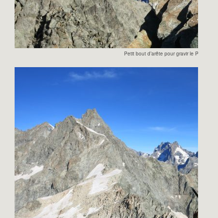
Petit bout d’arête pour gravir le Pic Boré