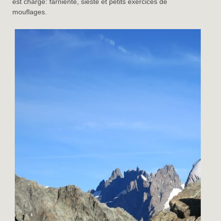
est chargé: farniente, sieste et petits exercices de
mouflages.