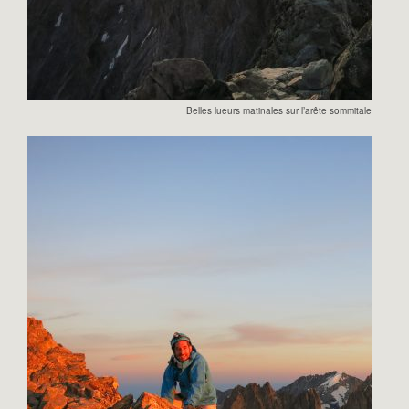
Belles lueurs matinales sur l’arête sommitale de la R