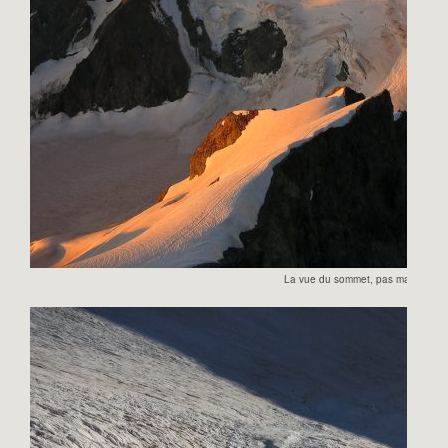
La vue du sommet, pas mal…