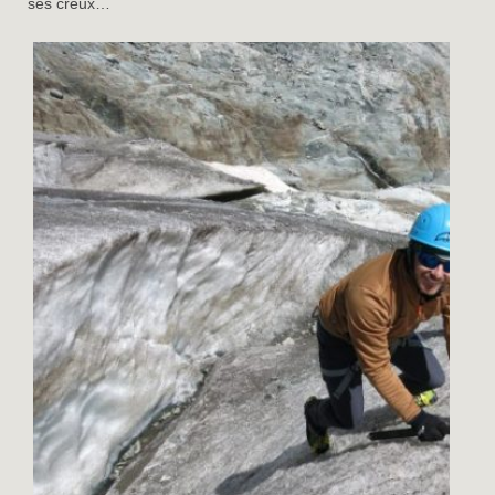
ses creux…