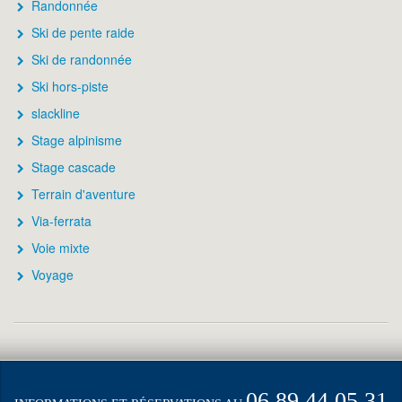
Randonnée
Ski de pente raide
Ski de randonnée
Ski hors-piste
slackline
Stage alpinisme
Stage cascade
Terrain d'aventure
Via-ferrata
Voie mixte
Voyage
06.89.44.05.31