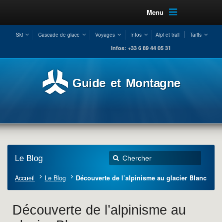
Menu
Ski
Cascade de glace
Voyages
Infos
Alpi et trail
Tarifs
Infos: +33 6 89 44 05 31
Guide et Montagne
Le Blog
Accueil
Le Blog
Découverte de l’alpinisme au glacier Blanc
Découverte de l’alpinisme au