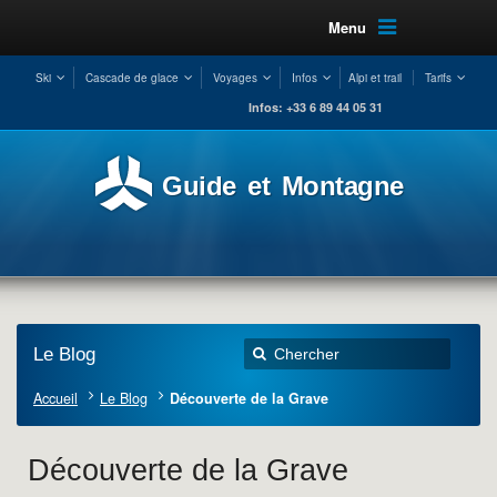
Menu
Ski
Cascade de glace
Voyages
Infos
Alpi et trail
Tarifs
Infos: +33 6 89 44 05 31
Guide et Montagne
Le Blog
Accueil
Le Blog
Découverte de la Grave
Découverte de la Grave