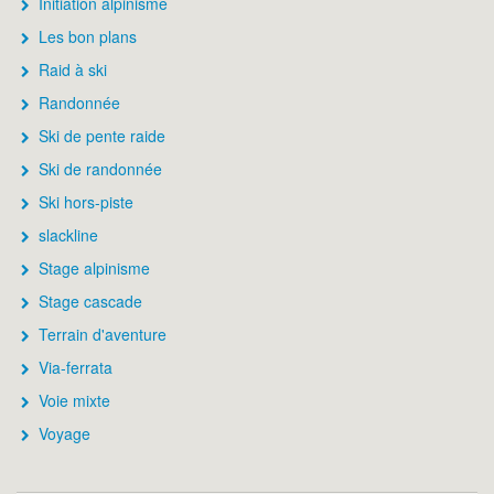
Initiation alpinisme
Les bon plans
Raid à ski
Randonnée
Ski de pente raide
Ski de randonnée
Ski hors-piste
slackline
Stage alpinisme
Stage cascade
Terrain d'aventure
Via-ferrata
Voie mixte
Voyage