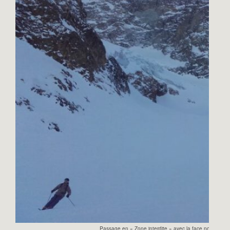
Passage en « Zone interdite » avec la face nord du R