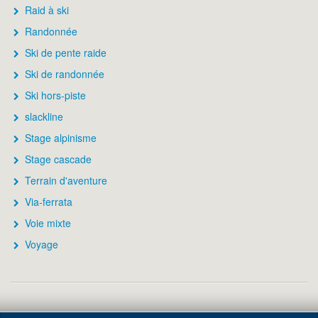
Raid à ski
Randonnée
Ski de pente raide
Ski de randonnée
Ski hors-piste
slackline
Stage alpinisme
Stage cascade
Terrain d'aventure
Via-ferrata
Voie mixte
Voyage