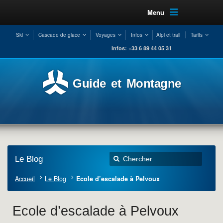
Menu
Ski
Cascade de glace
Voyages
Infos
Alpi et trail
Tarifs
Infos: +33 6 89 44 05 31
Guide et Montagne
Le Blog
Accueil
Le Blog
Ecole d’escalade à Pelvoux
Ecole d’escalade à Pelvoux