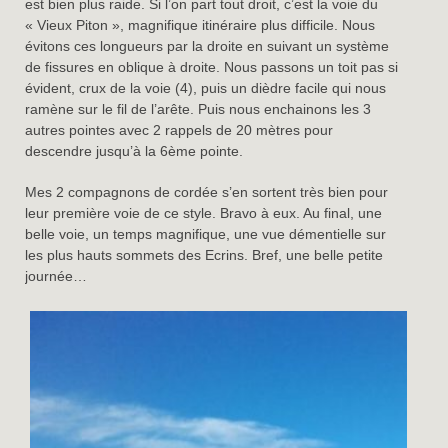
est bien plus raide. Si l’on part tout droit, c’est la voie du
« Vieux Piton », magnifique itinéraire plus difficile. Nous
évitons ces longueurs par la droite en suivant un système
de fissures en oblique à droite. Nous passons un toit pas si
évident, crux de la voie (4), puis un dièdre facile qui nous
ramène sur le fil de l’arête. Puis nous enchainons les 3
autres pointes avec 2 rappels de 20 mètres pour
descendre jusqu’à la 6ème pointe.
Mes 2 compagnons de cordée s’en sortent très bien pour
leur première voie de ce style. Bravo à eux. Au final, une
belle voie, un temps magnifique, une vue démentielle sur
les plus hauts sommets des Ecrins. Bref, une belle petite
journée…