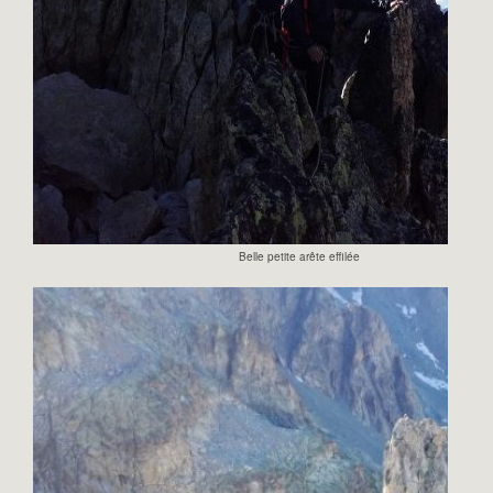
Belle petite arête effilée