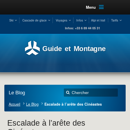
Menu
Ski
Cascade de glace
Voyages
Infos
Alpi et trail
Tarifs
Infos: +33 6 89 44 05 31
Guide et Montagne
Le Blog
Accueil
Le Blog
Escalade à l’arête des Cinéastes
Escalade à l’arête des