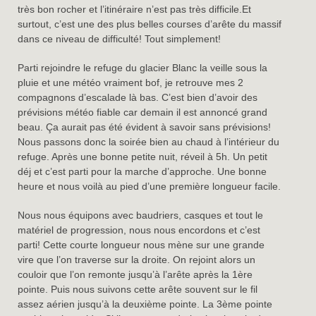
très bon rocher et l’itinéraire n’est pas très difficile.Et
surtout, c’est une des plus belles courses d’arête du massif
dans ce niveau de difficulté! Tout simplement!
Parti rejoindre le refuge du glacier Blanc la veille sous la
pluie et une météo vraiment bof, je retrouve mes 2
compagnons d’escalade là bas. C’est bien d’avoir des
prévisions météo fiable car demain il est annoncé grand
beau. Ça aurait pas été évident à savoir sans prévisions!
Nous passons donc la soirée bien au chaud à l’intérieur du
refuge. Après une bonne petite nuit, réveil à 5h. Un petit
déj et c’est parti pour la marche d’approche. Une bonne
heure et nous voilà au pied d’une première longueur facile.
Nous nous équipons avec baudriers, casques et tout le
matériel de progression, nous nous encordons et c’est
parti! Cette courte longueur nous mène sur une grande
vire que l’on traverse sur la droite. On rejoint alors un
couloir que l’on remonte jusqu’à l’arête après la 1ère
pointe. Puis nous suivons cette arête souvent sur le fil
assez aérien jusqu’à la deuxième pointe. La 3ème pointe