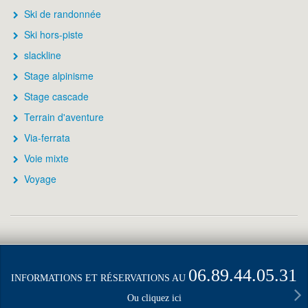
Ski de randonnée
Ski hors-piste
slackline
Stage alpinisme
Stage cascade
Terrain d'aventure
Via-ferrata
Voie mixte
Voyage
06.89.44.05.31
INFORMATIONS ET RÉSERVATIONS AU
Ou cliquez ici