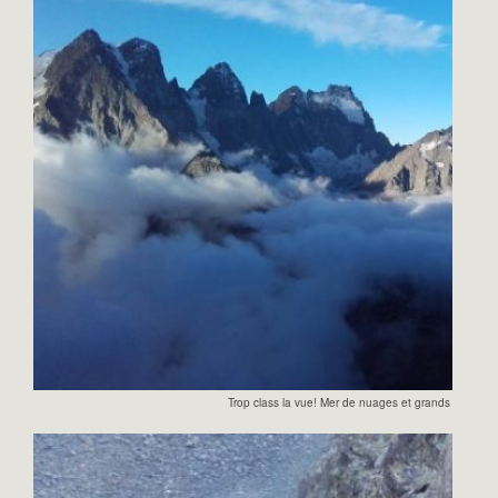
Trop class la vue! Mer de nuages et grands sommets