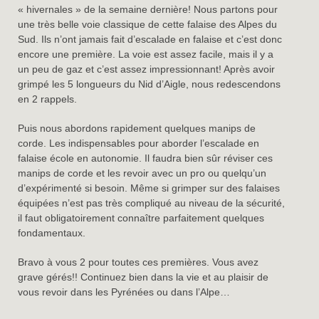
« hivernales » de la semaine dernière! Nous partons pour
une très belle voie classique de cette falaise des Alpes du
Sud. Ils n’ont jamais fait d’escalade en falaise et c’est donc
encore une première. La voie est assez facile, mais il y a
un peu de gaz et c’est assez impressionnant! Après avoir
grimpé les 5 longueurs du Nid d’Aigle, nous redescendons
en 2 rappels.
Puis nous abordons rapidement quelques manips de
corde. Les indispensables pour aborder l’escalade en
falaise école en autonomie. Il faudra bien sûr réviser ces
manips de corde et les revoir avec un pro ou quelqu’un
d’expérimenté si besoin. Même si grimper sur des falaises
équipées n’est pas très compliqué au niveau de la sécurité,
il faut obligatoirement connaître parfaitement quelques
fondamentaux.
Bravo à vous 2 pour toutes ces premières. Vous avez
grave gérés!! Continuez bien dans la vie et au plaisir de
vous revoir dans les Pyrénées ou dans l’Alpe…