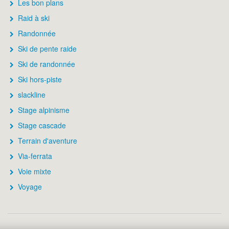
Les bon plans
Raid à ski
Randonnée
Ski de pente raide
Ski de randonnée
Ski hors-piste
slackline
Stage alpinisme
Stage cascade
Terrain d'aventure
Via-ferrata
Voie mixte
Voyage