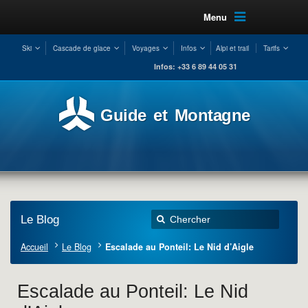
Menu
Ski
Cascade de glace
Voyages
Infos
Alpi et trail
Tarifs
Infos: +33 6 89 44 05 31
Guide et Montagne
Le Blog
Accueil
Le Blog
Escalade au Ponteil: Le Nid d’Aigle
Escalade au Ponteil: Le Nid