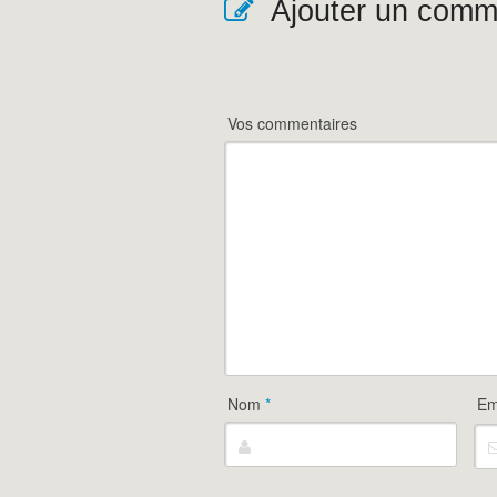
Ajouter un comm
Vos commentaires
Nom
*
Em