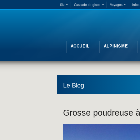
Ski
Cascade de glace
Voyages
Infos
ACCUEIL
ALPINISME
Le Blog
Grosse poudreuse 