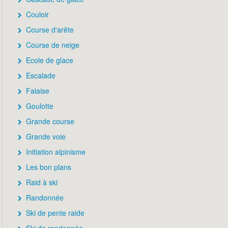
Couloir
Course d'arête
Course de neige
Ecole de glace
Escalade
Falaise
Goulotte
Grande course
Grande voie
Initiation alpinisme
Les bon plans
Raid à ski
Randonnée
Ski de pente raide