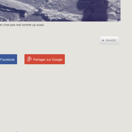
et c’est pas mal comme ça aussi.
r Facebook
Partager sur Google