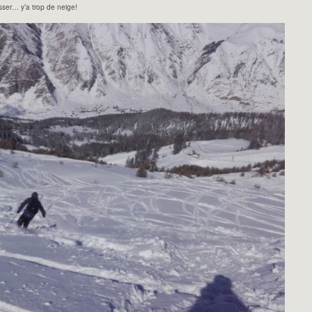
ser… y’a trop de neige!