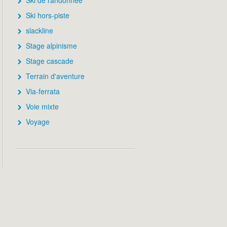
Ski de randonnée
Ski hors-piste
slackline
Stage alpinisme
Stage cascade
Terrain d'aventure
Via-ferrata
Voie mixte
Voyage