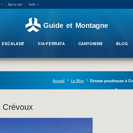
Alpi et trail
Tarifs
Guide et Montagne
ESCALADE
VIA-FERRATA
CANYONING
BLOG
Accueil
Le Blog
Grosse poudreuse à C
à Crévoux