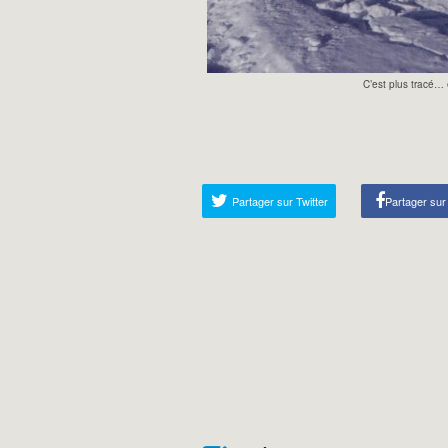
C’est plus tracé… 
Partager sur Twitter
Partager su