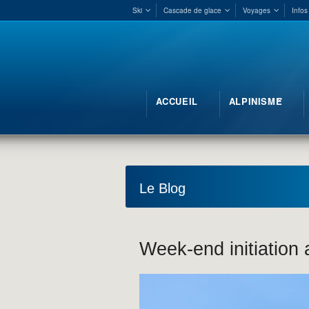
Ski
Cascade de glace
Voyages
Infos
ACCUEIL
ALPINISME
Le Blog
Week-end initiation 