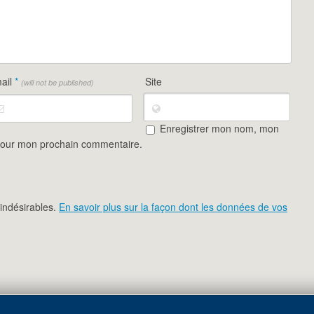
ail
*
Site
(will not be published)
Enregistrer mon nom, mon
 pour mon prochain commentaire.
 indésirables.
En savoir plus sur la façon dont les données de vos