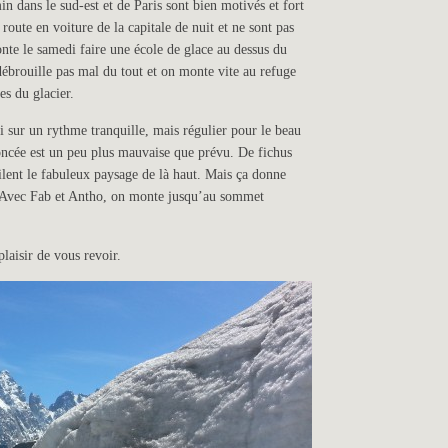
dans le sud-est et de Paris sont bien motivés et fort
route en voiture de la capitale de nuit et ne sont pas
onte le samedi faire une école de glace au dessus du
débrouille pas mal du tout et on monte vite au refuge
es du glacier.
i sur un rythme tranquille, mais régulier pour le beau
cée est un peu plus mauvaise que prévu. De fichus
lent le fabuleux paysage de là haut. Mais ça donne
Avec Fab et Antho, on monte jusqu’au sommet
plaisir de vous revoir.