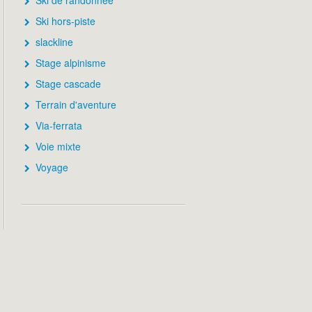
Ski de randonnée
Ski hors-piste
slackline
Stage alpinisme
Stage cascade
Terrain d'aventure
Via-ferrata
Voie mixte
Voyage