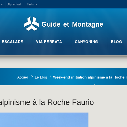
Alpi et trail
Tarifs
Guide et Montagne
ESCALADE
VIA-FERRATA
CANYONING
BLOG
Accueil
Le Blog
Week-end initiation alpinisme à la Roche 
alpinisme à la Roche Faurio