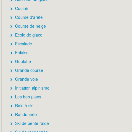
Couloir
Course d'arête
Course de neige
Ecole de glace
Escalade
Falaise
Goulotte
Grande course
Grande voie
Initiation alpinisme
Les bon plans
Raid à ski
Randonnée
Ski de pente raide