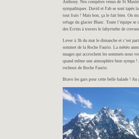
Anthony. Nos compères venus de St Maximin 
sympathiques. David et Fab se sont tapés la 
tout frais ! Mais bon, ça le fait bien. On m
refuge du glacier Blanc. Toute l’équipe se 
des Ecrins à travers le labyrinthe de crevass
Lever à 3h du mat le dimanche et c’est part
sommet de la Roche Faurio. La météo annon
nuages qui accrochent les sommets nous voi
quand même une atmosphère bien sympa ! 
rocheux de Roche Faurio.
Bravo les gars pour cette belle balade ! Au 