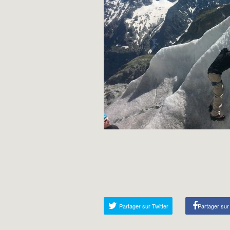
Partager sur Twitter
Partager su