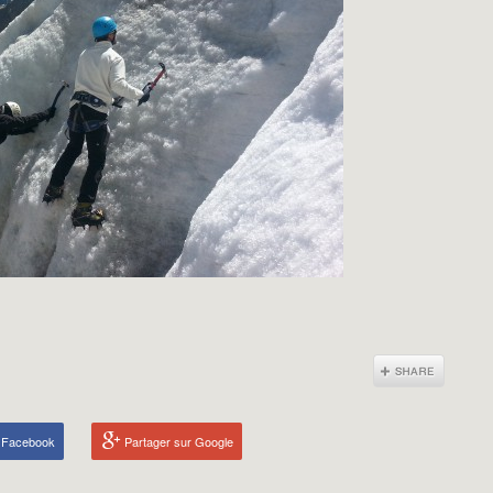
r Facebook
Partager sur Google