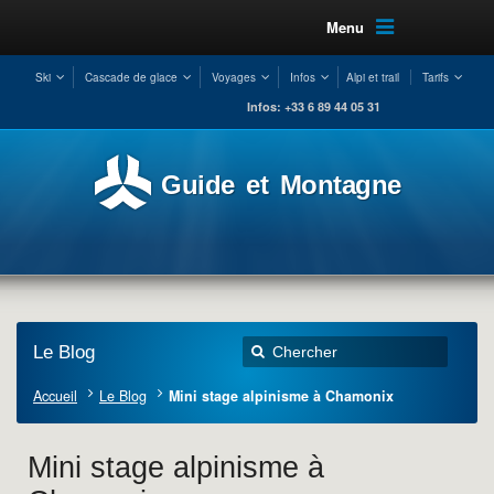
Menu
Ski
Cascade de glace
Voyages
Infos
Alpi et trail
Tarifs
Infos: +33 6 89 44 05 31
Guide et Montagne
Le Blog
Accueil
Le Blog
Mini stage alpinisme à Chamonix
Mini stage alpinisme à