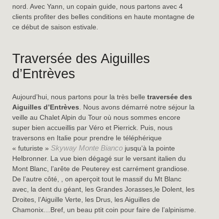
nord. Avec Yann, un copain guide, nous partons avec 4
clients profiter des belles conditions en haute montagne de
ce début de saison estivale.
Traversée des Aiguilles
d’Entrèves
Aujourd’hui, nous partons pour la très belle
traversée des
Aiguilles d’Entrèves
. Nous avons démarré notre séjour la
veille au Chalet Alpin du Tour où nous sommes encore
super bien accueillis par Véro et Pierrick. Puis, nous
traversons en Italie pour prendre le téléphérique
Skyway Monte Bianco
« futuriste »
jusqu’à la pointe
Helbronner. La vue bien dégagé sur le versant italien du
Mont Blanc, l’arête de Peuterey est carrément grandiose.
De l’autre côté, , on aperçoit tout le massif du Mt Blanc
avec, la dent du géant, les Grandes Jorasses,le Dolent, les
Droites, l’Aiguille Verte, les Drus, les Aiguilles de
Chamonix…Bref, un beau ptit coin pour faire de l’alpinisme.