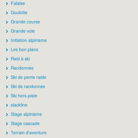
Falaise
Goulotte
Grande course
Grande voie
Initiation alpinisme
Les bon plans
Raid à ski
Randonnée
Ski de pente raide
Ski de randonnée
Ski hors-piste
slackline
Stage alpinisme
Stage cascade
Terrain d'aventure