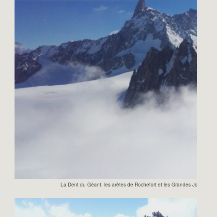
La Dent du Géant, les arêtes de Rochefort et les Grandes Jorasses der