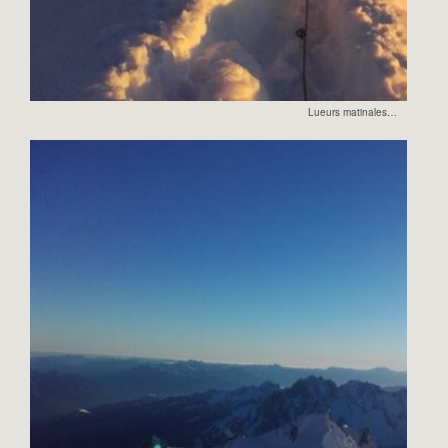
Lueurs matinales…