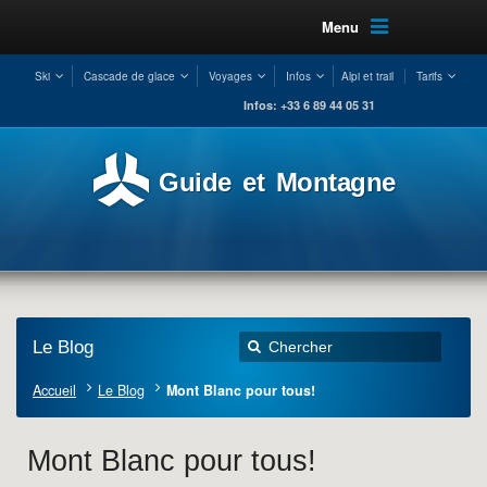
Menu
Ski
Cascade de glace
Voyages
Infos
Alpi et trail
Tarifs
Infos: +33 6 89 44 05 31
Guide et Montagne
Le Blog
Accueil
Le Blog
Mont Blanc pour tous!
Mont Blanc pour tous!