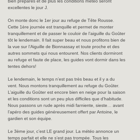
bien préparés et de plus les conditions météo seront
excellentes le jour J.
On monte donc le 1er jour au refuge de Tête Rousse.
Cette 1ère journée est tranquille et permet de monter
tranquillement et de passer le couloir de l’aiguille du Goûter
tôt le lendemain. Il fait super beau et nous profitons bien de
la vue sur l’Aiguille de Bionnassay et toute proche et des
autres sommets qui nous entourent. Nos clients dormiront
au refuge et faute de place, les guides vont dormir dans les
tentes dehors!
Le lendemain, le temps n’est pas très beau et il y a du
vent. Nous montons tranquillement au refuge du Goûter.
L’aiguille du Goûter est encore bien en neige pour la saison
et les conditions sont un peu plus difficiles que d’habitude.
Nous passons un rude après midi farniente, sieste… avant
l’apéro des guides généreusement offert par Antoine, le
gardien et son équipe.
Le 3ème jour, c’est LE grand jour. La météo annonce un
temps parfait et elle ne s’est pas trompée. Tous les