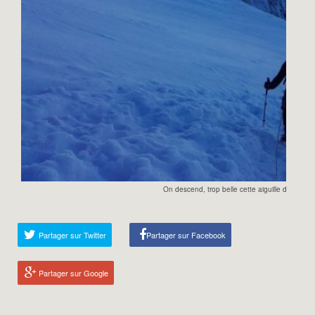
On descend, trop belle cette aiguille de Bionn
Partager sur Twitter
Partager sur Facebook
Partager sur Google