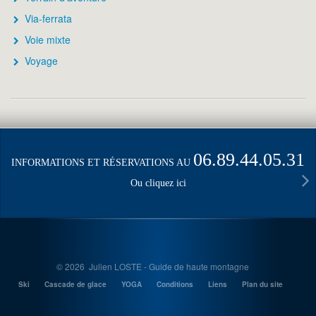
Via-ferrata
Voie mixte
Voyage
06.89.44.05.31
INFORMATIONS ET RÉSERVATIONS AU
Ou cliquez ici
© 2026 Julien LOSTE - Guide de haute montagne
Ski
Cascade de glace
YOGA
Conditions
Liens
Plan du site