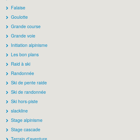
Falaise
Goulotte
Grande course
Grande voie
Initiation alpinisme
Les bon plans
Raid à ski
Randonnée
Ski de pente raide
Ski de randonnée
Ski hors-piste
slackline
Stage alpinisme
Stage cascade
Terrain d'aventure