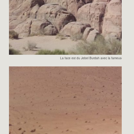
La face est du Jebel Burdah avec la fameuse arche t