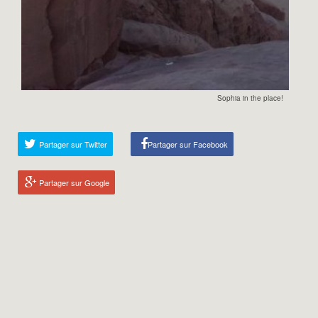
Sophia in the place!
Partager sur Twitter
Partager sur Facebook
Partager sur Google