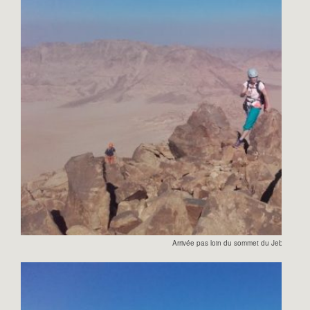
Arrivée pas loin du sommet du Jebel Burda