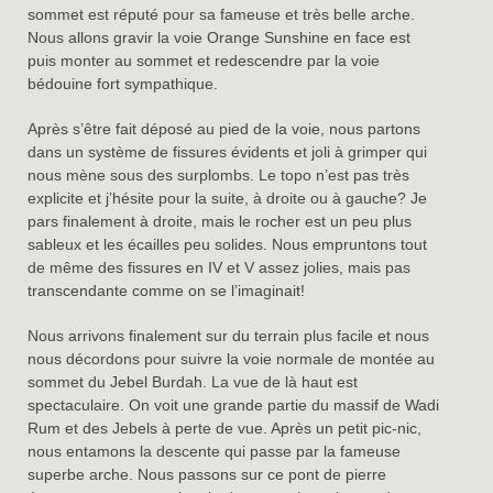
sommet est réputé pour sa fameuse et très belle arche.
Nous allons gravir la voie Orange Sunshine en face est
puis monter au sommet et redescendre par la voie
bédouine fort sympathique.
Après s’être fait déposé au pied de la voie, nous partons
dans un système de fissures évidents et joli à grimper qui
nous mène sous des surplombs. Le topo n’est pas très
explicite et j’hésite pour la suite, à droite ou à gauche? Je
pars finalement à droite, mais le rocher est un peu plus
sableux et les écailles peu solides. Nous empruntons tout
de même des fissures en IV et V assez jolies, mais pas
transcendante comme on se l’imaginait!
Nous arrivons finalement sur du terrain plus facile et nous
nous décordons pour suivre la voie normale de montée au
sommet du Jebel Burdah. La vue de là haut est
spectaculaire. On voit une grande partie du massif de Wadi
Rum et des Jebels à perte de vue. Après un petit pic-nic,
nous entamons la descente qui passe par la fameuse
superbe arche. Nous passons sur ce pont de pierre