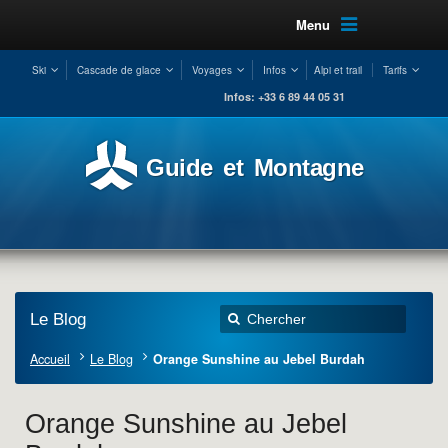
Menu
Ski
Cascade de glace
Voyages
Infos
Alpi et trail
Tarifs
Infos: +33 6 89 44 05 31
Guide et Montagne
Le Blog
Accueil
Le Blog
Orange Sunshine au Jebel Burdah
Orange Sunshine au Jebel