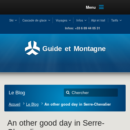
Menu
Ski
Cascade de glace
Voyages
Infos
Alpi et trail
Tarifs
Infos: +33 6 89 44 05 31
Guide et Montagne
Le Blog
Accueil
Le Blog
An other good day in Serre-Chevalier
An other good day in Serre-