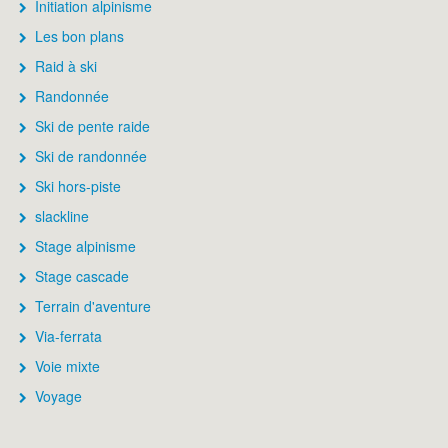
Initiation alpinisme
Les bon plans
Raid à ski
Randonnée
Ski de pente raide
Ski de randonnée
Ski hors-piste
slackline
Stage alpinisme
Stage cascade
Terrain d'aventure
Via-ferrata
Voie mixte
Voyage