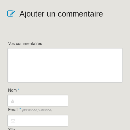
Ajouter un commentaire
Vos commentaires
Nom
*
Email
*
(will not be published)
Site