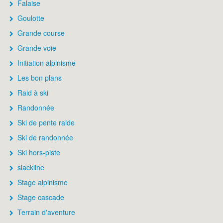
Falaise
Goulotte
Grande course
Grande voie
Initiation alpinisme
Les bon plans
Raid à ski
Randonnée
Ski de pente raide
Ski de randonnée
Ski hors-piste
slackline
Stage alpinisme
Stage cascade
Terrain d'aventure