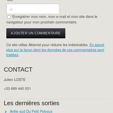
Enregistrer mon nom, mon e-mail et mon site dans le
navigateur pour mon prochain commentaire.
Ce site utilise Akismet pour réduire les indésirables.
En savoir
plus sur la façon dont les données de vos commentaires sont
traitées
.
CONTACT
Julien LOSTE
+33 689 440 531
Les dernières sorties
Arête sud Du Petit Pelvoux