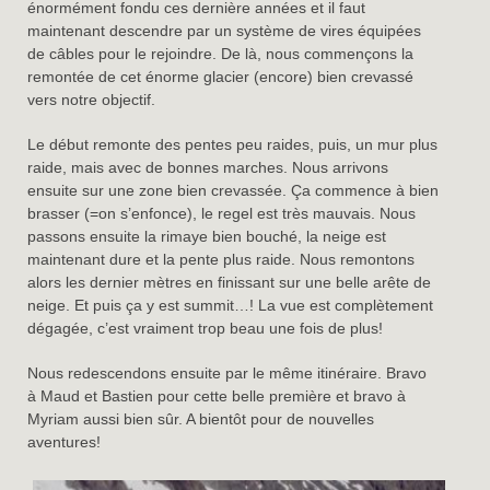
énormément fondu ces dernière années et il faut
maintenant descendre par un système de vires équipées
de câbles pour le rejoindre. De là, nous commençons la
remontée de cet énorme glacier (encore) bien crevassé
vers notre objectif.
Le début remonte des pentes peu raides, puis, un mur plus
raide, mais avec de bonnes marches. Nous arrivons
ensuite sur une zone bien crevassée. Ça commence à bien
brasser (=on s’enfonce), le regel est très mauvais. Nous
passons ensuite la rimaye bien bouché, la neige est
maintenant dure et la pente plus raide. Nous remontons
alors les dernier mètres en finissant sur une belle arête de
neige. Et puis ça y est summit…! La vue est complètement
dégagée, c’est vraiment trop beau une fois de plus!
Nous redescendons ensuite par le même itinéraire. Bravo
à Maud et Bastien pour cette belle première et bravo à
Myriam aussi bien sûr. A bientôt pour de nouvelles
aventures!