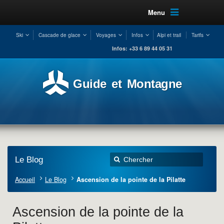
Menu
Ski
Cascade de glace
Voyages
Infos
Alpi et trail
Tarifs
Infos: +33 6 89 44 05 31
Guide et Montagne
Le Blog
Accueil
Le Blog
Ascension de la pointe de la Pilatte
Ascension de la pointe de la