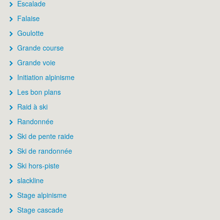
Escalade
Falaise
Goulotte
Grande course
Grande voie
Initiation alpinisme
Les bon plans
Raid à ski
Randonnée
Ski de pente raide
Ski de randonnée
Ski hors-piste
slackline
Stage alpinisme
Stage cascade