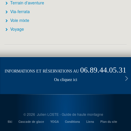
Terrain d'aventure
Via-ferrata
Voie mixte
Voyage
06.89.44.05.31
INFORMATIONS ET RÉSERVATIONS AU
Ou cliquez ici
© 2026 Julien LOSTE - Guide de haute montagne
Ski
Cascade de glace
YOGA
Conditions
Liens
Plan du site