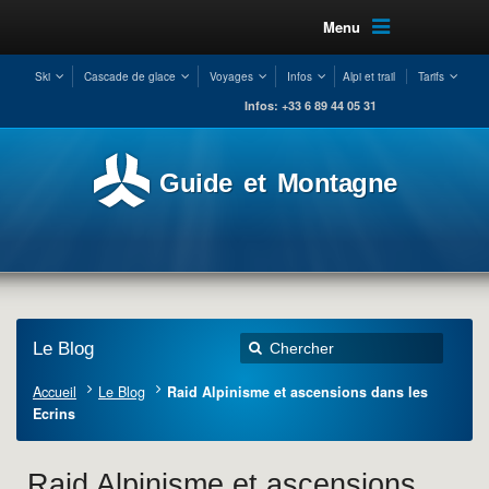
Menu
Ski
Cascade de glace
Voyages
Infos
Alpi et trail
Tarifs
Infos: +33 6 89 44 05 31
Guide et Montagne
Le Blog
Accueil
Le Blog
Raid Alpinisme et ascensions dans les
Ecrins
Raid Alpinisme et ascensions