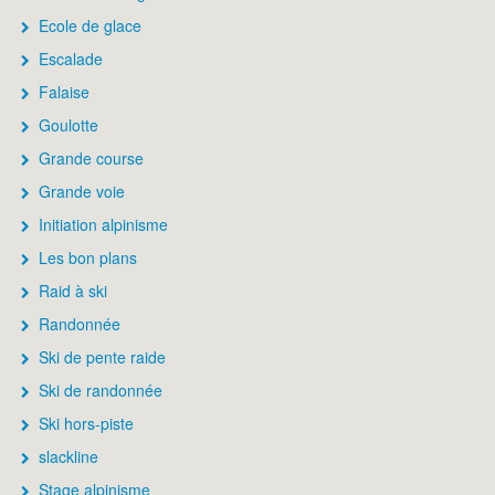
Ecole de glace
Escalade
Falaise
Goulotte
Grande course
Grande voie
Initiation alpinisme
Les bon plans
Raid à ski
Randonnée
Ski de pente raide
Ski de randonnée
Ski hors-piste
slackline
Stage alpinisme