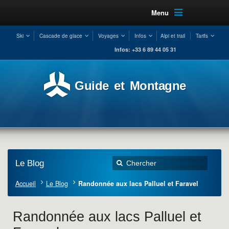
Menu
Ski
Cascade de glace
Voyages
Infos
Alpi et trail
Tarifs
Infos: +33 6 89 44 05 31
Guide et Montagne
Le Blog
Accueil
Le Blog
Randonnée aux lacs Palluel et Faravel
Randonnée aux lacs Palluel et