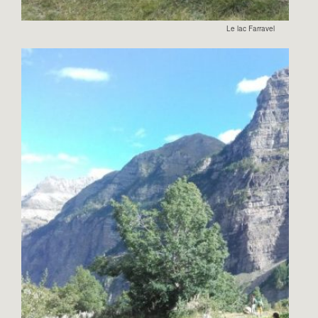
Le lac Farravel