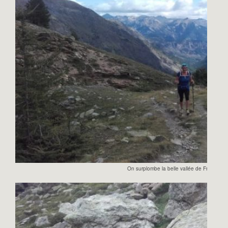
On surplombe la belle vallée de Freissinièr