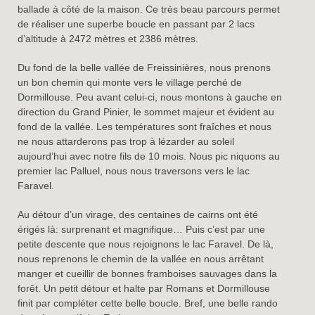
ballade à côté de la maison. Ce très beau parcours permet
de réaliser une superbe boucle en passant par 2 lacs
d’altitude à 2472 mètres et 2386 mètres.
Du fond de la belle vallée de Freissinières, nous prenons
un bon chemin qui monte vers le village perché de
Dormillouse. Peu avant celui-ci, nous montons à gauche en
direction du Grand Pinier, le sommet majeur et évident au
fond de la vallée. Les températures sont fraîches et nous
ne nous attarderons pas trop à lézarder au soleil
aujourd’hui avec notre fils de 10 mois. Nous pic niquons au
premier lac Palluel, nous nous traversons vers le lac
Faravel.
Au détour d’un virage, des centaines de cairns ont été
érigés là: surprenant et magnifique… Puis c’est par une
petite descente que nous rejoignons le lac Faravel. De là,
nous reprenons le chemin de la vallée en nous arrêtant
manger et cueillir de bonnes framboises sauvages dans la
forêt. Un petit détour et halte par Romans et Dormillouse
finit par compléter cette belle boucle. Bref, une belle rando