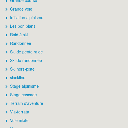
Grande course
Grande voie
Initiation alpinisme
Les bon plans
Raid à ski
Randonnée
Ski de pente raide
Ski de randonnée
Ski hors-piste
slackline
Stage alpinisme
Stage cascade
Terrain d'aventure
Via-ferrata
Voie mixte