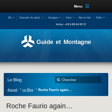
Menu
Ski
Cascade de glace
Voyages
Infos
Alpi et trail
Tarifs
Infos: +33 6 89 44 05 31
Guide et Montagne
Le Blog
Accueil
Le Blog
Roche Faurio again…
Roche Faurio again…