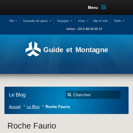
Menu
Ski
Cascade de glace
Voyages
Infos
Alpi et trail
Tarifs
Infos: +33 6 89 44 05 31
Guide et Montagne
Le Blog
Accueil
Le Blog
Roche Faurio
Roche Faurio