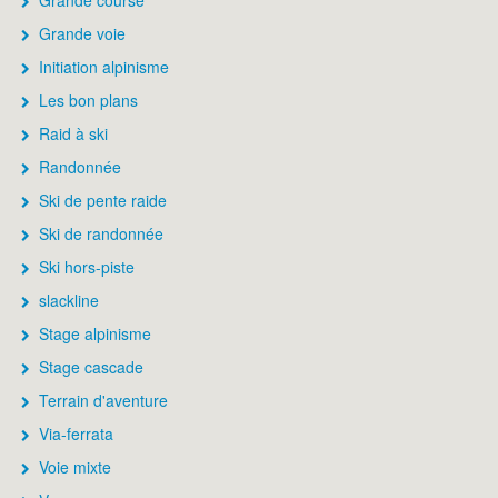
Grande course
Grande voie
Initiation alpinisme
Les bon plans
Raid à ski
Randonnée
Ski de pente raide
Ski de randonnée
Ski hors-piste
slackline
Stage alpinisme
Stage cascade
Terrain d'aventure
Via-ferrata
Voie mixte