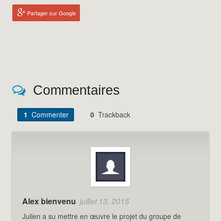
Partager sur Google
Commentaires
1
Commenter
0
Trackback
Alex bienvenu
juillet 13, 2015
Julien a su mettre en œuvre le projet du groupe de