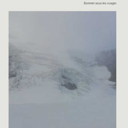
Sommet sous les nuages.