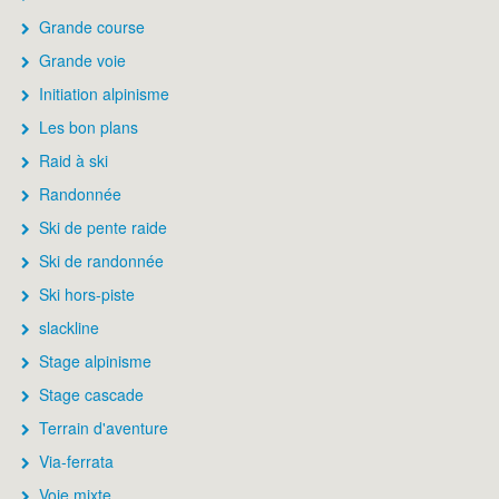
Grande course
Grande voie
Initiation alpinisme
Les bon plans
Raid à ski
Randonnée
Ski de pente raide
Ski de randonnée
Ski hors-piste
slackline
Stage alpinisme
Stage cascade
Terrain d'aventure
Via-ferrata
Voie mixte