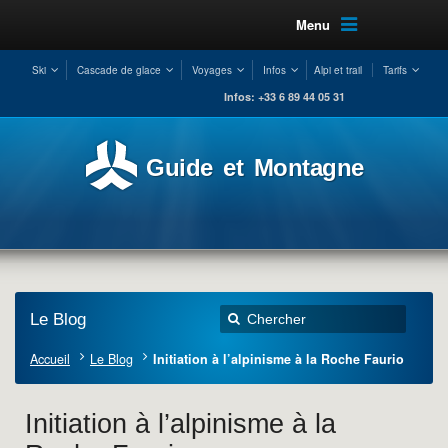
Menu
Ski
Cascade de glace
Voyages
Infos
Alpi et trail
Tarifs
Infos: +33 6 89 44 05 31
Guide et Montagne
Le Blog
Accueil
Le Blog
Initiation à l’alpinisme à la Roche Faurio
Initiation à l’alpinisme à la