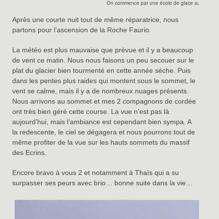
On commence par une école de glace sur le glaci
Après une courte nuit tout de même réparatrice, nous
partons pour l’ascension de la Roche Faurio.
La météo est plus mauvaise que prévue et il y a beaucoup
de vent ce matin. Nous nous faisons un peu secouer sur le
plat du glacier bien tourmenté en cette année sèche. Puis
dans les pentes plus raides qui montent sous le sommet, le
vent se calme, mais il y a de nombreux nuages présents.
Nous arrivons au sommet et mes 2 compagnons de cordée
ont très bien géré cette course. La vue n’est pas là
aujourd’hui, mais l’ambiance est cependant bien sympa. A
la redescente, le ciel se dégagera et nous pourrons tout de
même profiter de la vue sur les hauts sommets du massif
des Ecrins.
Encore bravo à vous 2 et notamment à Thaïs qui a su
surpasser ses peurs avec brio… bonne suite dans la vie…