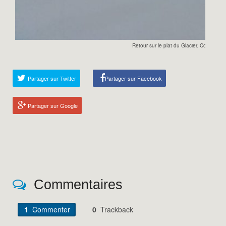
Retour sur le plat du Glacier. Contents!!
Partager sur Twitter
Partager sur Facebook
Partager sur Google
Commentaires
1
Commenter
0
Trackback