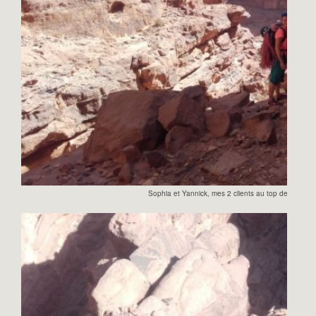
Sophia et Yannick, mes 2 clients au top de ce supe