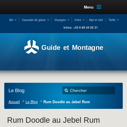
Menu
Ski
Cascade de glace
Voyages
Infos
Alpi et trail
Tarifs
Infos: +33 6 89 44 05 31
Guide et Montagne
Le Blog
Accueil
Le Blog
Rum Doodle au Jebel Rum
Rum Doodle au Jebel Rum