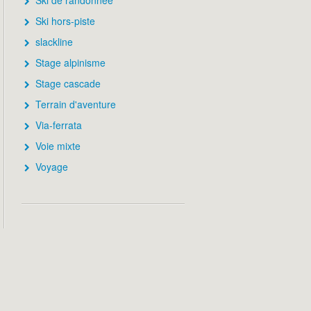
Ski de randonnée
Ski hors-piste
slackline
Stage alpinisme
Stage cascade
Terrain d'aventure
Via-ferrata
Voie mixte
Voyage