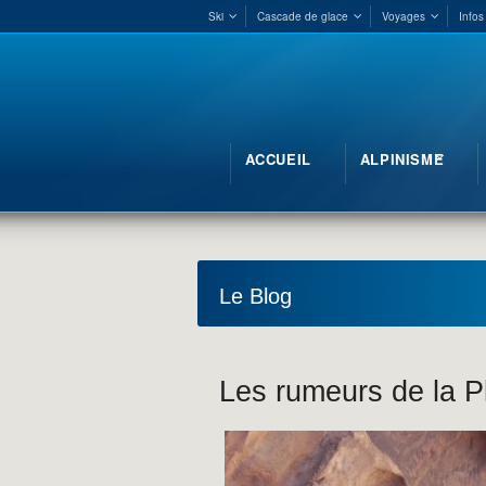
Ski
Cascade de glace
Voyages
Infos
ACCUEIL
ALPINISME
Le Blog
Les rumeurs de la P