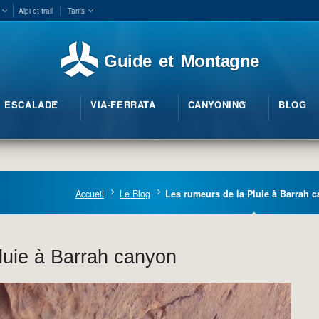
Alpi et trail
Tarifs
Guide et Montagne
ESCALADE
VIA-FERRATA
CANYONING
BLOG
Accueil
Le Blog
Les rumeurs de la Pluie à Barrah 
luie à Barrah canyon