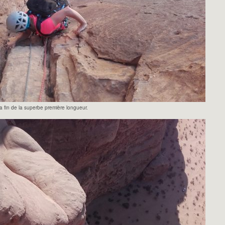
a fin de la superbe première longueur.