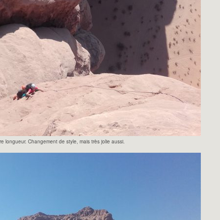
e longueur. Changement de style, mais très jolie aussi.