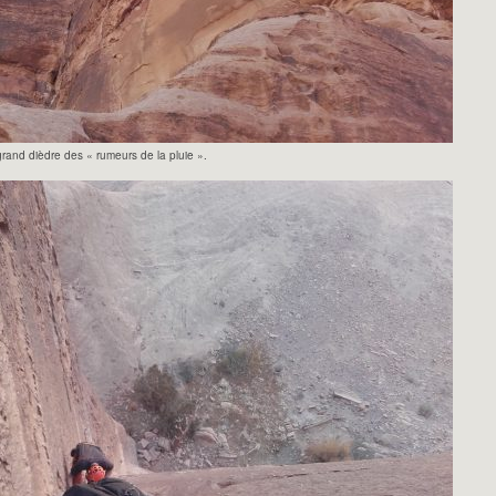
rand dièdre des « rumeurs de la pluie ».