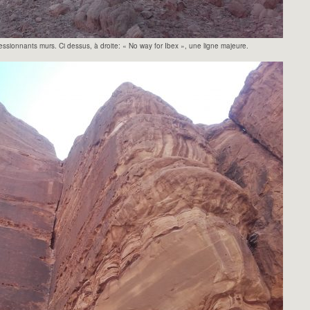
ressionnants murs. Ci dessus, à droite: « No way for Ibex », une ligne majeure.