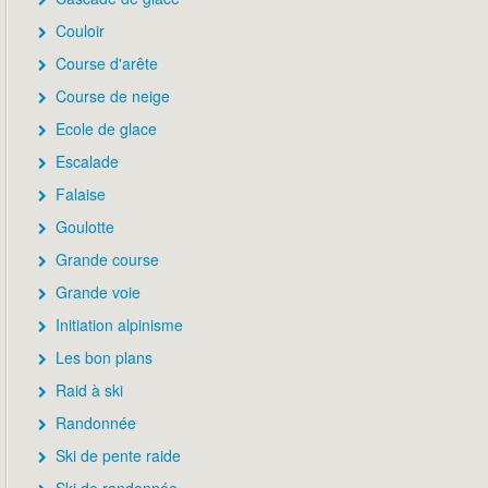
Couloir
Course d'arête
Course de neige
Ecole de glace
Escalade
Falaise
Goulotte
Grande course
Grande voie
Initiation alpinisme
Les bon plans
Raid à ski
Randonnée
Ski de pente raide