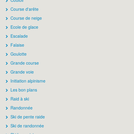
Couloir
Course d'arête
Course de neige
Ecole de glace
Escalade
Falaise
Goulotte
Grande course
Grande voie
Initiation alpinisme
Les bon plans
Raid à ski
Randonnée
Ski de pente raide
Ski de randonnée