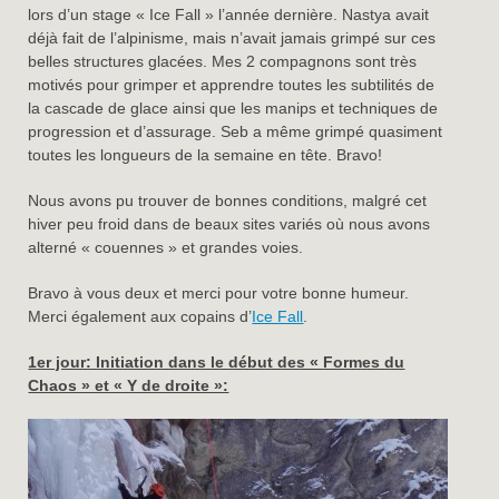
lors d’un stage « Ice Fall » l’année dernière. Nastya avait
déjà fait de l’alpinisme, mais n’avait jamais grimpé sur ces
belles structures glacées. Mes 2 compagnons sont très
motivés pour grimper et apprendre toutes les subtilités de
la cascade de glace ainsi que les manips et techniques de
progression et d’assurage. Seb a même grimpé quasiment
toutes les longueurs de la semaine en tête. Bravo!
Nous avons pu trouver de bonnes conditions, malgré cet
hiver peu froid dans de beaux sites variés où nous avons
alterné « couennes » et grandes voies.
Bravo à vous deux et merci pour votre bonne humeur.
Merci également aux copains d’
Ice Fall
.
1er jour: Initiation dans le début des « Formes du
Chaos » et « Y de droite »: