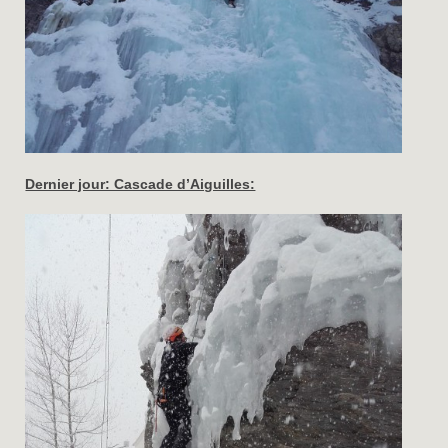
Dernier jour: Cascade d’Aiguilles: