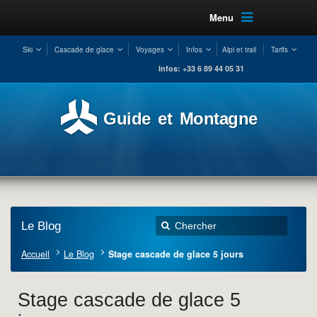
Menu
Ski
Cascade de glace
Voyages
Infos
Alpi et trail
Tarifs
Infos: +33 6 89 44 05 31
Guide et Montagne
Le Blog
Accueil
Le Blog
Stage cascade de glace 5 jours
Stage cascade de glace 5