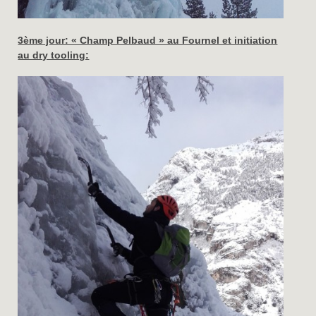
3ème jour: « Champ Pelbaud » au Fournel et initiation
au dry tooling: