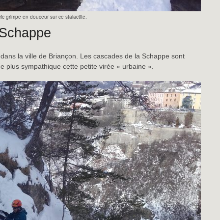
ric grimpe en douceur sur ce stalactite.
 Schappe
) dans la ville de Briançon. Les cascades de la Schappe sont
de plus sympathique cette petite virée « urbaine ».