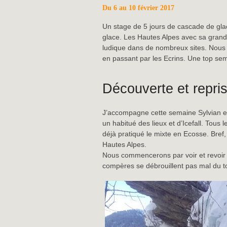
Du 6 au 10 février 2017
Un stage de 5 jours de cascade de glac
glace. Les Hautes Alpes avec sa grande
ludique dans de nombreux sites. Nous 
en passant par les Ecrins. Une top se
Découverte et repris
J’accompagne cette semaine Sylvian et A
un habitué des lieux et d’Icefall. Tous
déjà pratiqué le mixte en Ecosse. Bref
Hautes Alpes.
Nous commencerons par voir et revoir le
compères se débrouillent pas mal du t