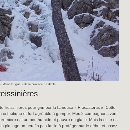
euxième longueur de la cascade de droite
eissinières
e freissinières pour grimper la fameuse « Fracastorus ». Cette
en esthétique et fort agréable à grimper. Mes 3 compagnons vont
première est un peu humide et pauvre en glace. Mais la suite est
un placage un peu fin pas facile à protéger sur le début et assez