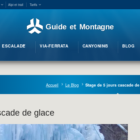
Alpi et trail
Tarifs
Guide et Montagne
ESCALADE
VIA-FERRATA
CANYONING
BLOG
Accueil
Le Blog
Stage de 5 jours cascade de
scade de glace