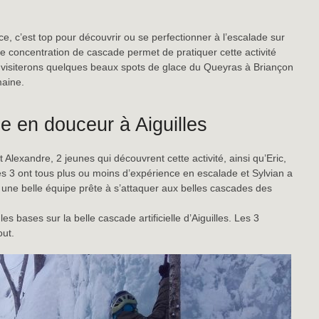
e, c’est top pour découvrir ou se perfectionner à l’escalade sur
 concentration de cascade permet de pratiquer cette activité
visiterons quelques beaux spots de glace du Queyras à Briançon
maine.
e en douceur à Aiguilles
lexandre, 2 jeunes qui découvrent cette activité, ainsi qu’Eric,
 les 3 ont tous plus ou moins d’expérience en escalade et Sylvian a
, une belle équipe prête à s’attaquer aux belles cascades des
s bases sur la belle cascade artificielle d’Aiguilles. Les 3
out.