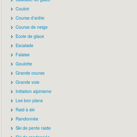
Couloir
Course d'arête
Course de neige
Ecole de glace
Escalade
Falaise
Goulotte
Grande course
Grande voie
Initiation alpinisme
Les bon plans
Raid à ski
Randonnée
Ski de pente raide