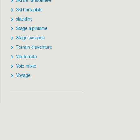
Ski de randonnée
Ski hors-piste
slackline
Stage alpinisme
Stage cascade
Terrain d'aventure
Via-ferrata
Voie mixte
Voyage