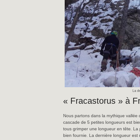
La d
« Fracastorus » à Fr
Nous partons dans la mythique vallée d
cascade de 5 petites longueurs est bi
tous grimper une longueur en tête. La 
bien fournie. La dernière longueur est 