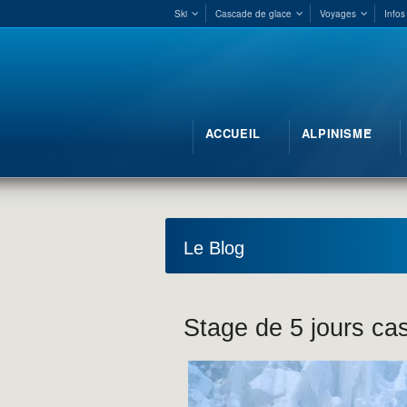
Ski
Cascade de glace
Voyages
Infos
ACCUEIL
ALPINISME
Le Blog
Stage de 5 jours ca