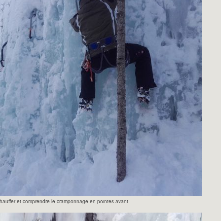
chauffer et comprendre le cramponnage en pointes avant