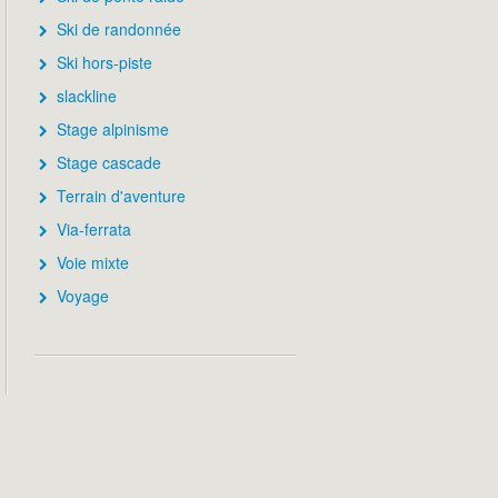
Ski de randonnée
Ski hors-piste
slackline
Stage alpinisme
Stage cascade
Terrain d'aventure
Via-ferrata
Voie mixte
Voyage