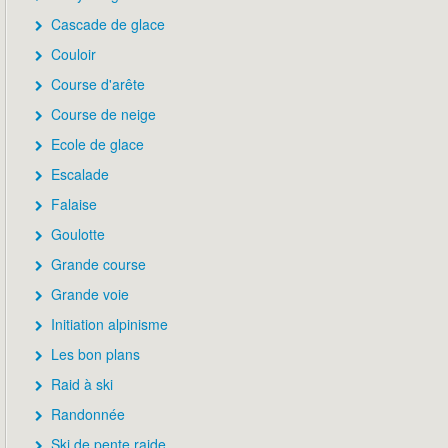
Cascade de glace
Couloir
Course d'arête
Course de neige
Ecole de glace
Escalade
Falaise
Goulotte
Grande course
Grande voie
Initiation alpinisme
Les bon plans
Raid à ski
Randonnée
Ski de pente raide